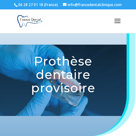
06 28 27 01 18 (France)
info@francedentalclinique.com
Prothèse
dentaire
provisoire