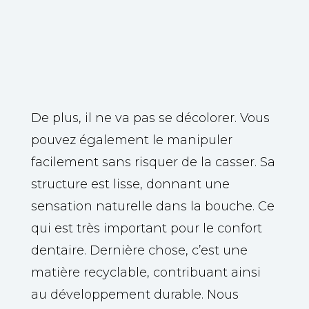
Transmettant la lumière (même
N
si on ne met pas de boule à
facettes dans sa bouche).
De plus, il ne va pas se décolorer. Vous
pouvez également le manipuler
facilement sans risquer de la casser. Sa
structure est lisse, donnant une
sensation naturelle dans la bouche. Ce
qui est très important pour le confort
dentaire. Dernière chose, c’est une
matière recyclable, contribuant ainsi
au développement durable. Nous