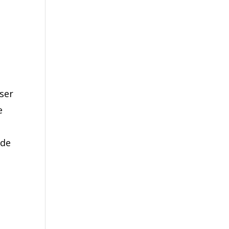
ser
e
 de