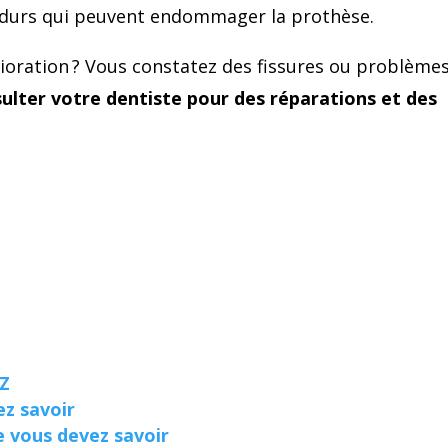
ou durs qui peuvent endommager la prothèse.
ioration ? Vous constatez des fissures ou problème
ulter votre dentiste pour des réparations et des
 Z
ez savoir
e vous devez savoir