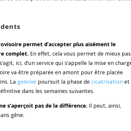
 dents
ovisoire permet d’accepter plus aisément le
re complet.
En effet, cela vous permet de mieux pas
 s’agit, ici, d’un service qui s’appelle la mise en charg
isoire va être préparée en amont pour être placée
ins. La
gencive
poursuit la phase de
cicatrisation
et
éfinitive dans les semaines suivantes.
e s’aperçoit pas de la différence.
Il peut, ainsi,
sans gêne.