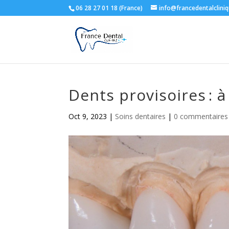
06 28 27 01 18 (France)
info@francedentalclini
Dents provisoires : à
Oct 9, 2023
|
Soins dentaires
|
0 commentaires