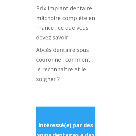
Prix implant dentaire
mâchoire complète en
France : ce que vous
devez savoir
Abcès dentaire sous
couronne : comment
le reconnaître et le
soigner ?
Intéressé(e) par des
soins dentaires à des