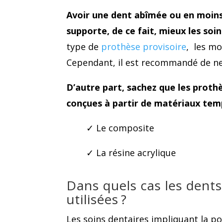
Avoir une dent abîmée ou en moins
supporte, de ce fait, mieux les soin
type de
prothèse provisoire
, les m
Cependant, il est recommandé de ne 
D’autre part, sachez que les prot
conçues à partir de matériaux te
✓ Le composite
✓ La résine acrylique
Dans quels cas les dents
utilisées ?
Les soins dentaires impliquant la p