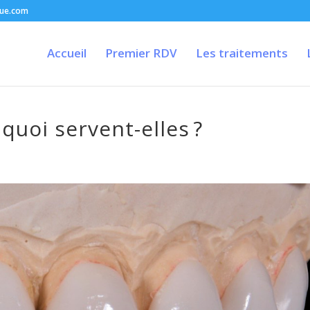
que.com
Accueil
Premier RDV
Les traitements
 quoi servent-elles ?