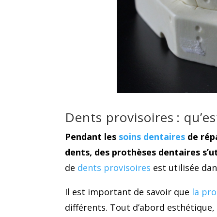
Dents provisoires : qu’es
Pendant les
soins dentaires
de répa
dents, des prothèses dentaires s’ut
de
dents provisoires
est utilisée da
Il est important de savoir que
la pr
différents. Tout d’abord esthétique