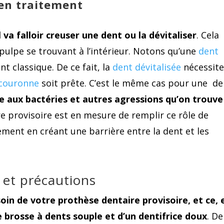
en traitement
 va falloir creuser une dent ou la dévitaliser
. Cela
 pulpe se trouvant à l’intérieur. Notons qu’une
dent
nt classique. De ce fait, la
dent dévitalisée
nécessit
couronne
soit prête. C’est le même cas pour une de
e aux bactéries et autres agressions qu’on trouve
e provisoire est en mesure de remplir ce rôle de
lement en créant une barrière entre la dent et les
s et précautions
oin de votre prothèse dentaire provisoire, et ce, 
 brosse à dents souple et d’un dentifrice doux
. De