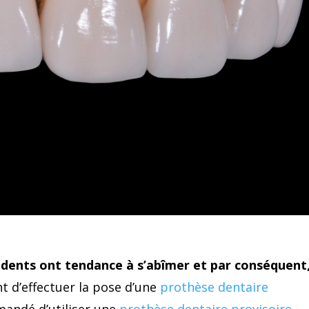
les dents ont tendance à s’abîmer et par conséquent
t d’effectuer la pose d’une
prothèse dentaire