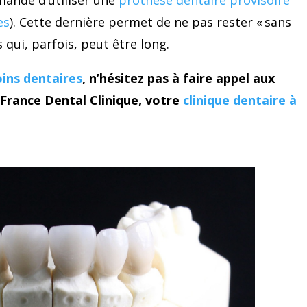
mmandé d’utiliser une
prothèse dentaire provisoire
es
). Cette dernière permet de ne pas rester « sans
 qui, parfois, peut être long.
oins dentaires
, n’hésitez pas à faire appel aux
France Dental Clinique, votre
clinique dentaire à