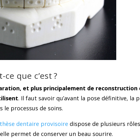
t-ce que c’est ?
ration, et plus principalement de reconstruction
ilisent
. Il faut savoir qu’avant la pose définitive, la 
ns le processus de soins.
othèse dentaire provisoire
dispose de plusieurs rôle
, elle permet de conserver un beau sourire.