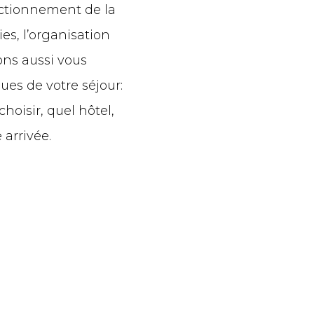
nctionnement de la
ies, l’organisation
ns aussi vous
ques de votre séjour:
oisir, quel hôtel,
 arrivée.