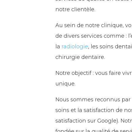
notre clientèle.
Au sein de notre clinique, vo
de divers services comme : l’
la
radiologie
, les soins denta
chirurgie dentaire.
Notre objectif : vous faire v
unique.
Nous sommes reconnus par n
soins et la satisfaction de no
satisfaction sur Google). Not
fondée sur la qualité de serv