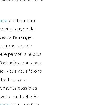
aire
peut être un
porte le type de
’est à l’étranger.
portons un soin
tre parcours le plus
 Contactez-nous pour
sé. Nous vous ferons
, tout en vous
sements possibles
u votre mutuelle. En
ntaire
, vous profiter