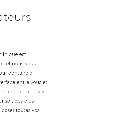
ateurs
clinique est
ns et nous vous
our dentaire à
erface entre vous et
ons à répondre à vos
r soit des plus
 poser toutes vos