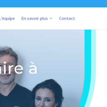
L’équipe
En savoir plus
Contact
ire à