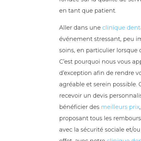
en tant que patient.
Aller dans une
clinique dent
événement stressant, peu im
soins, en particulier lorsque c
C’est pourquoi nous vous ap
d’exception afin de rendre vo
agréable et serein possible.
recevoir un devis personnali
bénéficier des
meilleurs prix
proposant tous les rembour
avec la sécurité sociale et/o
effet, avec notre
clinique de