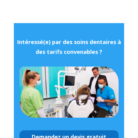
Intéressé(e) par des soins dentaires à
des tarifs convenables ?
Demandez un devis gratuit