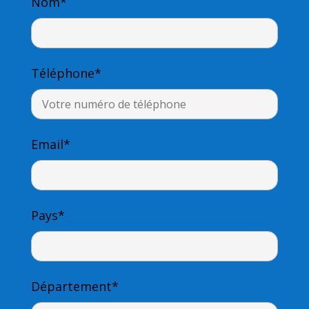
Nom*
Téléphone*
Email*
Pays*
Département*