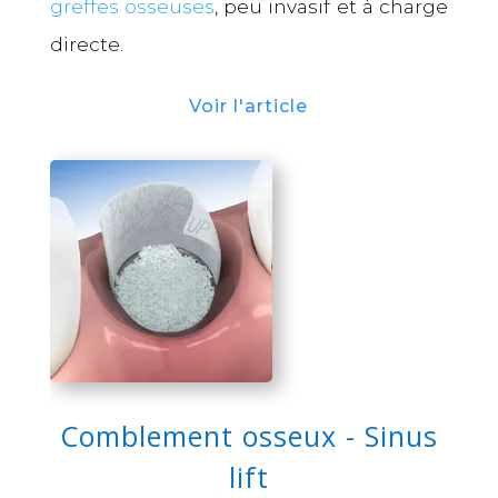
greffes osseuses
, peu invasif et à charge
directe.
Voir l'article
Comblement osseux - Sinus
lift