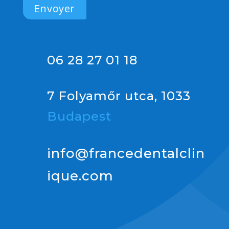
06 28 27 01 18
7 Folyamőr utca, 1033
Budapest
info@francedentalclin
ique.com