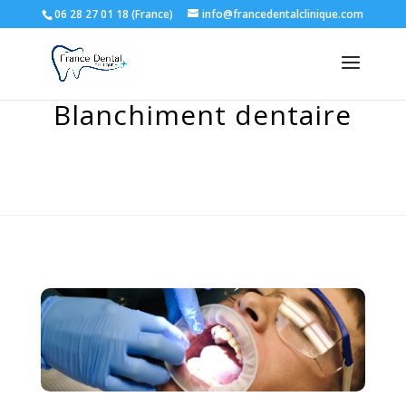
06 28 27 01 18 (France)
info@francedentalclinique.com
Blanchiment dentaire