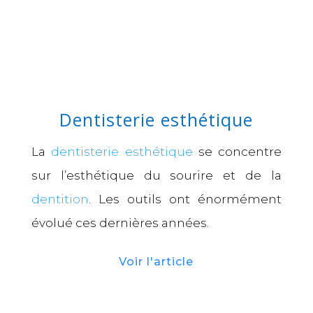
Dentisterie esthétique
La
dentisterie esthétique
se concentre
sur l’esthétique du sourire et de la
dentition
. Les outils ont énormément
évolué ces dernières années.
Voir l'article