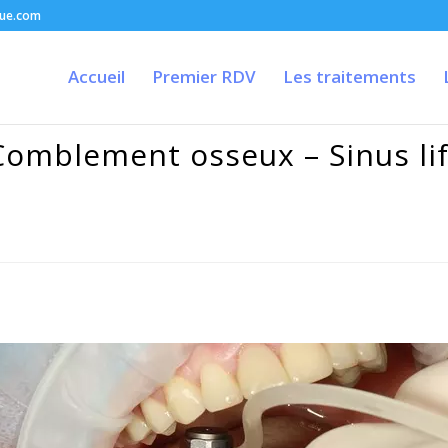
que.com
Accueil
Premier RDV
Les traitements
Comblement osseux – Sinus lif