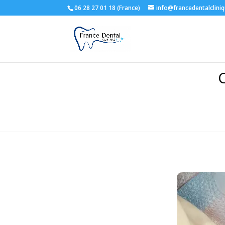
06 28 27 01 18 (France)
info@francedentalclini