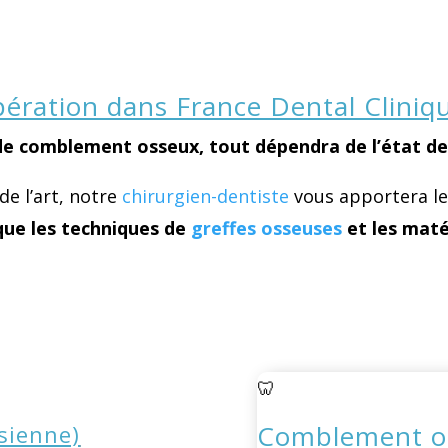
ération dans France Dental Cliniq
s de comblement osseux, tout dépendra de l’état d
de l’art, notre
chirurgien-dentiste
vous apportera les
ue les techniques de
greffes osseuses
et les maté
🦷
Comblement os
usienne)