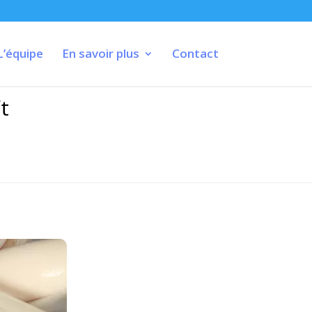
L’équipe
En savoir plus
Contact
t