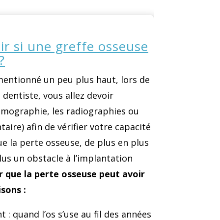
r si une greffe osseuse
?
entionné un peu plus haut, lors de
 dentiste, vous allez devoir
tomographie, les radiographies ou
ire) afin de vérifier votre capacité
e la perte osseuse, de plus en plus
plus un obstacle à l’implantation
ir que la perte osseuse peut avoir
isons :
t : quand l’os s’use au fil des années