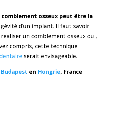
u comblement osseux peut être la
évité d’un implant. Il faut savoir
de réaliser un comblement osseux qui,
’avez compris, cette technique
dentaire
serait envisageable.
à
Budapest
en
Hongrie
, France