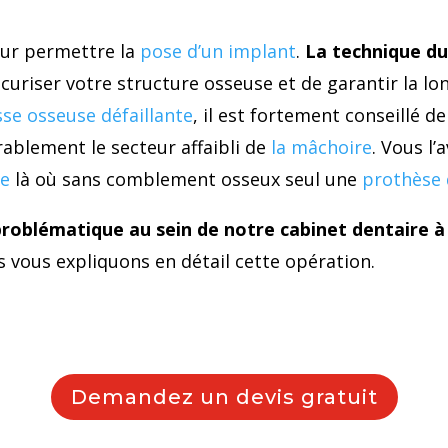
our permettre la
pose d’un implant
.
La technique d
uriser votre structure osseuse et de garantir la long
se osseuse défaillante
, il est fortement conseillé 
rablement le secteur affaibli de
la mâchoire
. Vous l
re
là où sans comblement osseux seul une
prothèse 
roblématique au sein de notre cabinet dentaire 
 vous expliquons en détail cette opération.
Demandez un devis gratuit