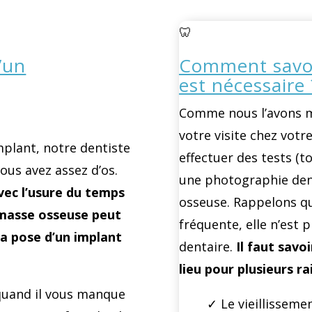
🦷
’un
Comment savoi
est nécessaire 
Comme nous l’avons m
votre visite chez votre
plant, notre dentiste
effectuer des tests (
vous avez assez d’os.
une photographie denta
ec l’usure du temps
osseuse. Rappelons qu
 masse osseuse peut
fréquente, elle n’est 
la pose d’un implant
dentaire.
Il faut savo
lieu pour plusieurs ra
 quand il vous manque
✓ Le vieillissemen