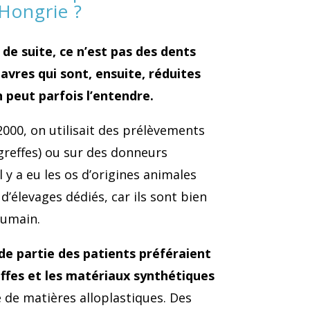
 Hongrie ?
de suite, ce n’est pas des dents
avres qui sont, ensuite, réduites
peut parfois l’entendre.
000, on utilisait des prélèvements
greffes) ou sur des donneurs
il y a eu les os d’origines animales
 d’élevages dédiés, car ils sont bien
humain.
e partie des patients préféraient
effes et les matériaux synthétiques
 de matières alloplastiques. Des