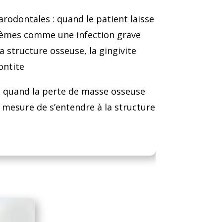
rodontales : quand le patient laisse
lèmes comme une infection grave
structure osseuse, la gingivite
ontite
: quand la perte de masse osseuse
 mesure de s’entendre à la structure