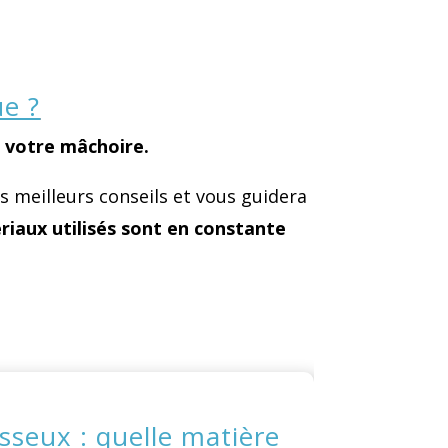
ue ?
e votre mâchoire.
 meilleurs conseils et vous guidera
riaux utilisés sont en constante
seux : quelle matière