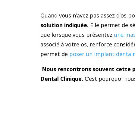
Quand vous n’avez pas assez d’os p
solution indiquée.
Elle permet de séc
que lorsque vous présentez
une mas
associé à votre os, renforce considé
permet de
poser un implant dentai
Nous rencontrons souvent cette p
Dental Clinique.
C’est pourquoi nous