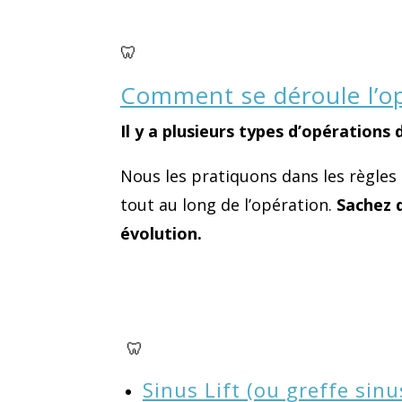
🦷
Comment se déroule l’op
Il y a plusieurs types d’opération
Nous les pratiquons dans les règles 
tout au long de l’opération.
Sachez q
évolution.
🦷
Sinus Lift (ou greffe sin