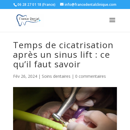
06 28 27 01 18 (France)
info@francedentalclinique.com
Temps de cicatrisation
après un sinus lift : ce
qu’il faut savoir
Fév 26, 2024
|
Soins dentaires
|
0 commentaires