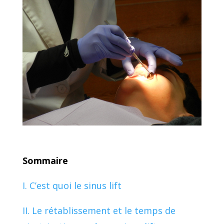
Sommaire
I. C’est quoi le sinus lift
II. Le rétablissement et le temps de