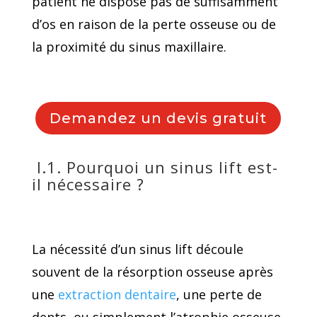
patient ne dispose pas de suffisamment
d’os en raison de la perte osseuse ou de
la proximité du sinus maxillaire.
Demandez un devis gratuit
I.1. Pourquoi un sinus lift est-
il nécessaire ?
La nécessité d’un sinus lift découle
souvent de la résorption osseuse après
une
extraction dentaire
, une perte de
dents, ou simplement l’atrophie osseuse