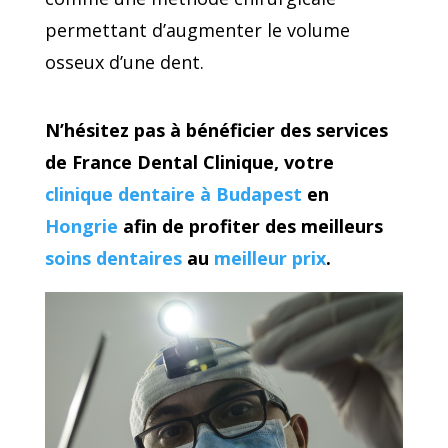
permettant d’augmenter le volume
osseux d’une dent.
N’hésitez pas à bénéficier des services
de France Dental Clinique, votre
clinique dentaire à Budapest
en
Hongrie
afin de profiter des meilleurs
soins dentaires
au
meilleur prix
.