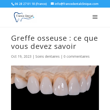
06 28 27 01 18 (France)
info@francedentalclinique.com
Greffe osseuse : ce que
vous devez savoir
Oct 19, 2023
|
Soins dentaires
|
0 commentaires