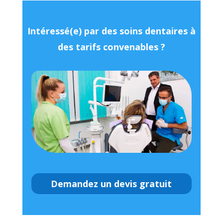
Intéressé(e) par des soins dentaires à
des tarifs convenables ?
Demandez un devis gratuit