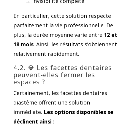
→ invisibilité complète
En particulier, cette solution respecte
parfaitement la vie professionnelle. De
plus, la durée moyenne varie entre
12 et
18 mois
. Ainsi, les résultats s’obtiennent
relativement rapidement.
4.2. 💎 Les facettes dentaires
peuvent-elles fermer les
espaces ?
Certainement, les facettes dentaires
diastème offrent une solution
immédiate.
Les
options disponibles
se
déclinent ainsi :