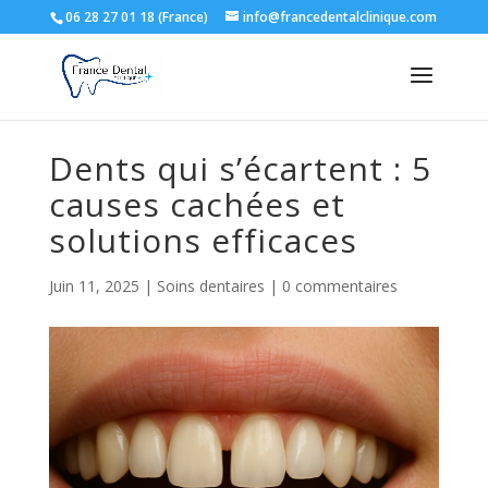
06 28 27 01 18 (France)
info@francedentalclinique.com
Dents qui s’écartent : 5
causes cachées et
solutions efficaces
Juin 11, 2025
|
Soins dentaires
|
0 commentaires