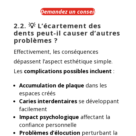
Demandez un conseil
2.2. 💡
L’écartement des
dents peut-il causer d’autres
problèmes ?
Effectivement, les conséquences
dépassent l’aspect esthétique simple.
Les
complications possibles
incluent
:
Accumulation de plaque
dans les
espaces créés
Caries interdentaires
se développant
facilement
Impact psychologique
affectant la
confiance personnelle
Problèmes d’élocution
perturbant la