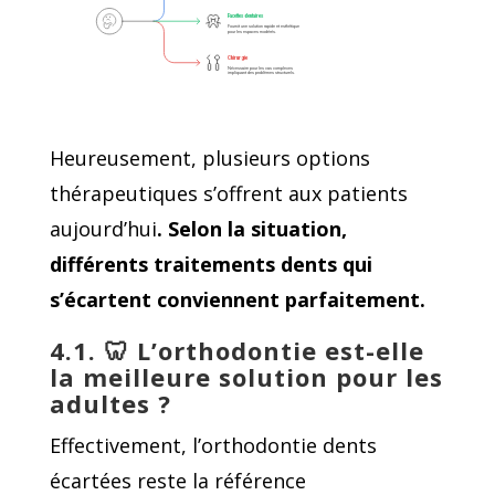
Facettes dentaires
Fournit une solution rapide et esthétique 
pour les espaces modérés.
Chirurgie
Nécessaire pour les cas complexes 
impliquant des problèmes structurels.
Heureusement, plusieurs options
thérapeutiques s’offrent aux patients
aujourd’hui
. Selon la situation,
différents traitements dents qui
s’écartent conviennent parfaitement.
4.1. 🦷
L’orthodontie est-elle
la meilleure solution pour les
adultes ?
Effectivement, l’orthodontie dents
écartées reste la référence