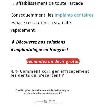
→ affaiblissement de toute l’arcade
Conséquemment, les
implants dentaires
espace restaurent la stabilité
rapidement.
💊
Découvrez nos solutions
d’implantologie en Hongrie !
Demandez un devis gratuit
4. ✨
Comment corriger efficacement
les dents qui s’écartent ?
Quelle option de traitement est la meilleure pour 
corriger les dents qui s'écartent ?
Orthodontie
Offre des options modernes et discrètes 
avec des résultats à long terme.