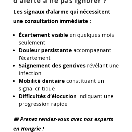
d’alerte à ne pas ignorer ?
Les
signaux d’alarme
qui nécessitent
une consultation immédiate :
Écartement visible
en quelques mois
seulement
Douleur persistante
accompagnant
l’écartement
Saignement des gencives
révélant une
infection
Mobilité dentaire
constituant un
signal critique
Difficultés d’élocution
indiquant une
progression rapide
📅 Prenez rendez-vous avec nos experts
en Hongrie !