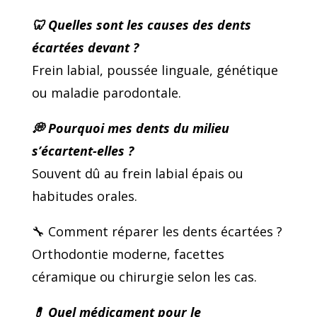
🦷
Quelles sont les causes des dents
écartées devant ?
Frein labial, poussée linguale, génétique
ou maladie parodontale.
💭
Pourquoi mes dents du milieu
s’écartent-elles ?
Souvent dû au frein labial épais ou
habitudes orales.
🔧
Comment réparer les dents écartées ?
Orthodontie moderne, facettes
céramique ou chirurgie selon les cas.
💊
Quel médicament pour le