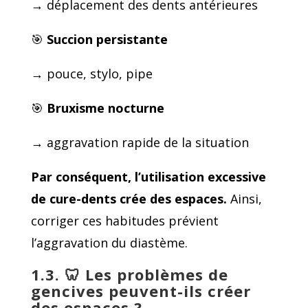
→ déplacement des dents antérieures
🎯
Succion persistante
→ pouce, stylo, pipe
🎯
Bruxisme nocturne
→ aggravation rapide de la situation
Par conséquent, l’utilisation excessive
de cure-dents crée des espaces.
Ainsi,
corriger ces habitudes prévient
l’aggravation du diastème.
1.3. 🦷
Les problèmes de
gencives peuvent-ils créer
des espaces ?