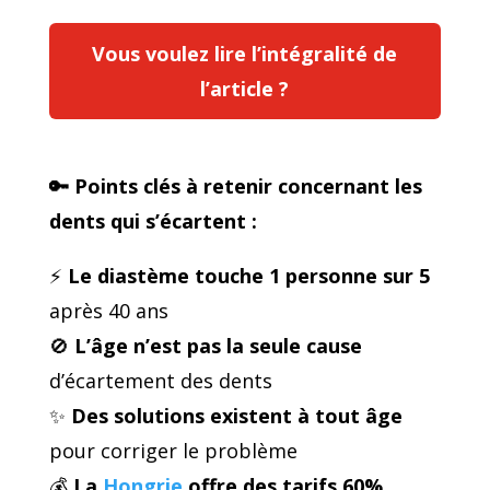
Vous voulez lire l’intégralité de
l’article ?
🔑 Points clés à retenir concernant les
dents qui s’écartent :
⚡
Le diastème touche 1 personne sur 5
après 40 ans
🚫
L’âge n’est pas la seule cause
d’écartement des dents
✨
Des solutions existent à tout âge
pour corriger le problème
💰
La
Hongrie
offre des tarifs 60%