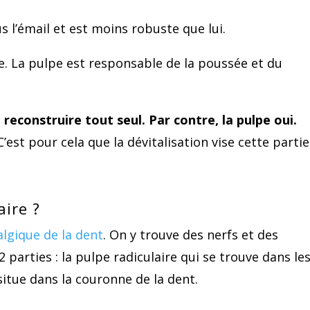
us l’émail et est moins robuste que lui.
ée. La pulpe est responsable de la poussée et du
reconstruire tout seul. Par contre, la pulpe oui.
 C’est pour cela que la dévitalisation vise cette partie
aire ?
algique de la dent
. On y trouve des nerfs et des
2 parties : la pulpe radiculaire qui se trouve dans le
situe dans la couronne de la dent.