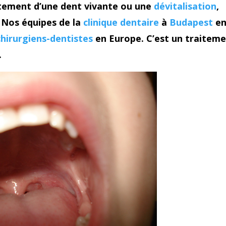
tement d’une dent vivante ou une
dévitalisation
,
 Nos équipes de la
clinique dentaire
à
Budapest
e
chirurgiens-dentistes
en Europe. C’est un traitem
.