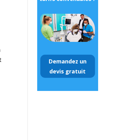
a
t
Demandez un
devis gratuit