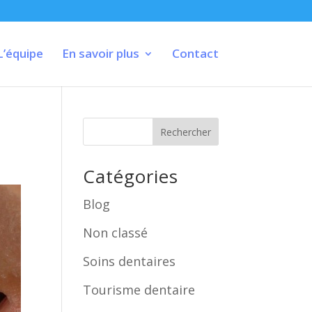
L’équipe
En savoir plus
Contact
Rechercher
Catégories
Blog
Non classé
Soins dentaires
Tourisme dentaire