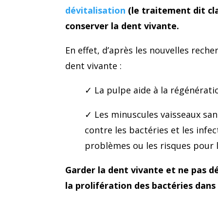
dévitalisation
(le traitement dit cl
conserver la dent vivante.
En effet, d’après les nouvelles rech
dent vivante :
✓ La pulpe aide à la régénératio
✓ Les minuscules vaisseaux san
contre les bactéries et les infec
problèmes ou les risques pour l
Garder la dent vivante et ne pas d
la prolifération des bactéries dans 