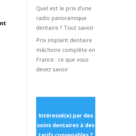
Quel est le prix d’une
n
radio panoramique
ent
dentaire ? Tout savoir
Prix implant dentaire
mâchoire complète en
France : ce que vous
devez savoir
Intéressé(e) par des
soins dentaires à des
tarifs convenables ?