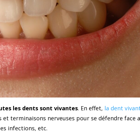
utes les dents sont vivantes
. En effet,
la dent vivan
s et terminaisons nerveuses pour se défendre face 
es infections, etc.