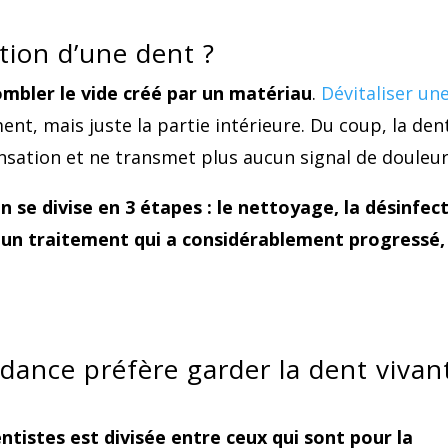
ation d’une dent ?
combler le vide créé par un matériau
.
Dévitaliser un
ent, mais juste la partie intérieure. Du coup, la den
sensation et ne transmet plus aucun signal de douleur
n se divise en 3 étapes : le nettoyage, la désinfec
t un traitement qui a considérablement progressé,
dance préfère garder la dent vivan
istes est divisée entre ceux qui sont pour la