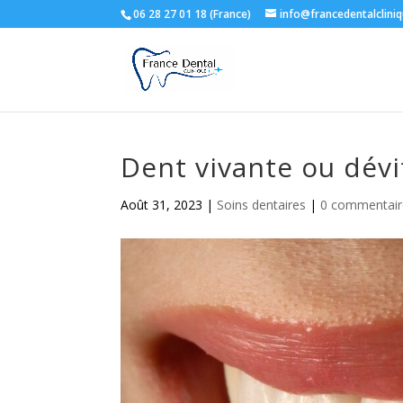
06 28 27 01 18 (France)
info@francedentalclini
Dent vivante ou dévit
Août 31, 2023
|
Soins dentaires
|
0 commentair