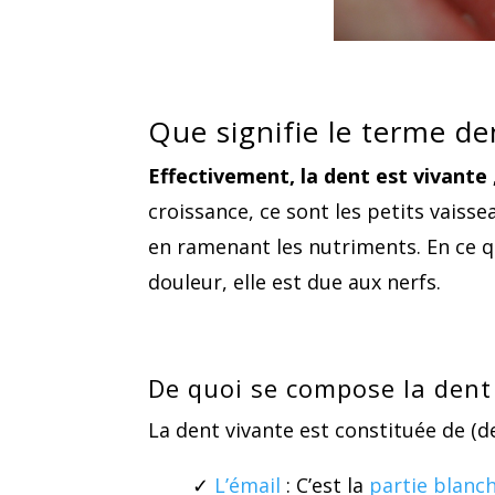
Que signifie le terme de
Effectivement, la dent est vivante ,
croissance, ce sont les petits vaisse
en ramenant les nutriments. En ce q
douleur, elle est due aux nerfs.
De quoi se compose la dent
La dent vivante est constituée de (de 
✓
L’émail
: C’est la
partie blanc