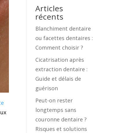
Articles
récents
Blanchiment dentaire
ou facettes dentaires :
Comment choisir ?
Cicatrisation après
extraction dentaire :
Guide et délais de
guérison
Peut-on rester
te
longtemps sans
aux
couronne dentaire ?
Risques et solutions