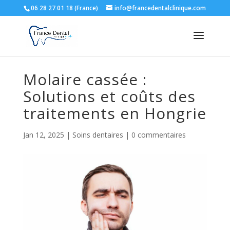
06 28 27 01 18 (France)
info@francedentalclinique.com
Molaire cassée :
Solutions et coûts des
traitements en Hongrie
Jan 12, 2025
|
Soins dentaires
|
0 commentaires