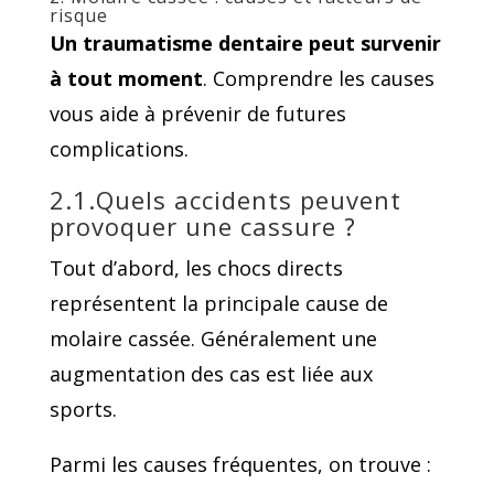
risque
Un traumatisme dentaire peut survenir
à tout moment
. Comprendre les causes
vous aide à prévenir de futures
complications.
2.1.Quels accidents peuvent
provoquer une cassure ?
Tout d’abord, les chocs directs
représentent la principale cause de
molaire cassée. Généralement une
augmentation des cas est liée aux
sports.
Parmi les causes fréquentes, on trouve :