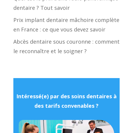
dentaire ? Tout savoir
Prix implant dentaire mâchoire complète
en France : ce que vous devez savoir
Abcès dentaire sous couronne : comment
le reconnaître et le soigner ?
Intéressé(e) par des soins dentaires à
des tarifs convenables ?