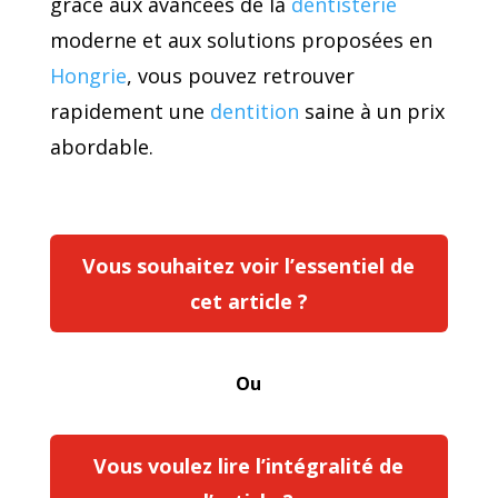
grâce aux avancées de la
dentisterie
moderne et aux solutions proposées en
Hongrie
, vous pouvez retrouver
rapidement une
dentition
saine à un prix
abordable.
Vous souhaitez voir l’essentiel de
cet article ?
Ou
Vous voulez lire l’intégralité de