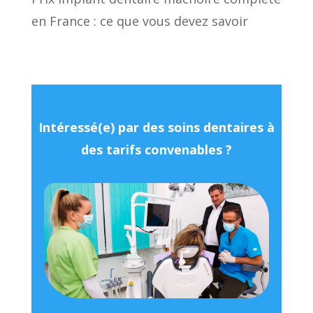
en France : ce que vous devez savoir
Intéressé(e) par des soins dentaires à
des tarifs convenables ?