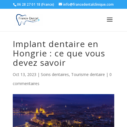
06 28 27 01 18 (France)
info@francedentalclinique.com
Implant dentaire en
Hongrie : ce que vous
devez savoir
Oct 13, 2023
|
Soins dentaires
,
Tourisme dentaire
|
0
commentaires