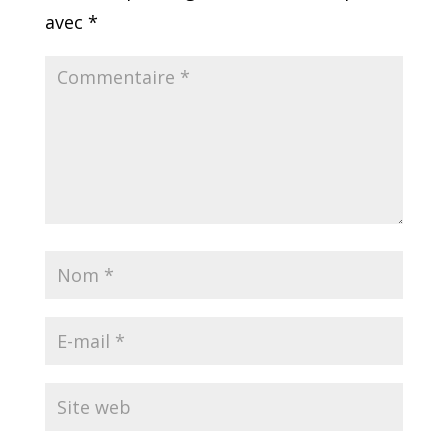
avec
*