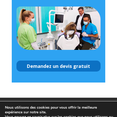
Demandez un devis gratuit
Mentions légales
Politique de confidentialité
Nous utilisons des cookies pour vous offrir la meilleure
expérience sur notre site.
Vous pouvez en savoir plus sur les cookies que nous utilisons ou