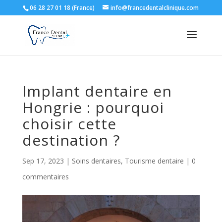
06 28 27 01 18 (France)
info@francedentalclinique.com
Implant dentaire en
Hongrie : pourquoi
choisir cette
destination ?
Sep 17, 2023
|
Soins dentaires
,
Tourisme dentaire
|
0
commentaires