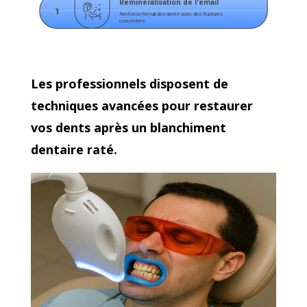
Reminéralisation de l'émail
1
Renforcer l'émail des dents avec des fluorures 
concentrés.
Les professionnels disposent de
techniques avancées pour restaurer
vos dents après un blanchiment
dentaire raté.