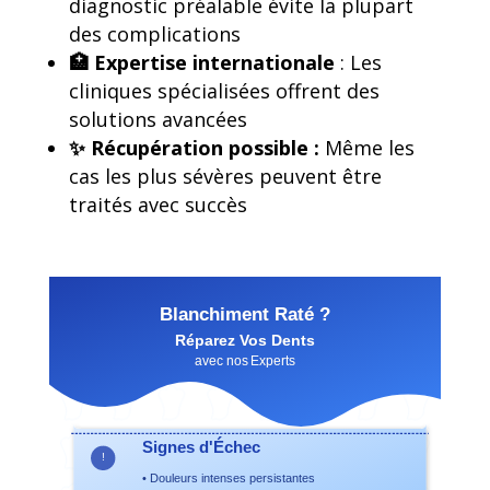
diagnostic préalable évite la plupart
des complications
🏥 Expertise internationale
: Les
cliniques spécialisées offrent des
solutions avancées
✨ Récupération possible :
Même les
cas les plus sévères peuvent être
traités avec succès
Blanchiment Raté ?
Réparez Vos Dents
avec nos Experts
Signes d'Échec
!
• Douleurs intenses persistantes