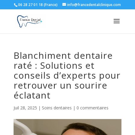
06 28 27 01 18 (France)
info@francedentalclinique.com
Blanchiment dentaire
raté : Solutions et
conseils d’experts pour
retrouver un sourire
éclatant
Juil 28, 2025
|
Soins dentaires
|
0 commentaires