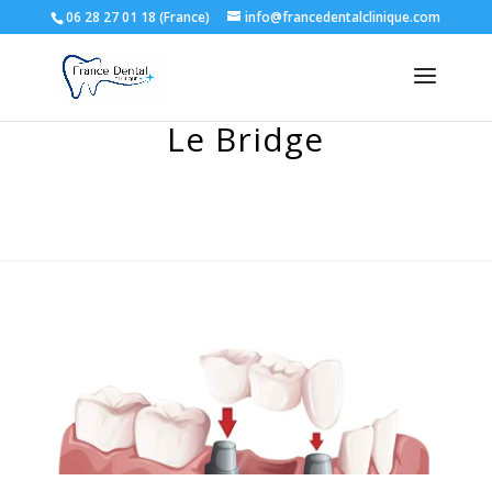
06 28 27 01 18 (France)
info@francedentalclinique.com
Le Bridge