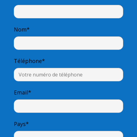
Nom*
Téléphone*
Email*
Pays*