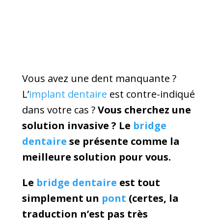
Vous avez une dent manquante ?
L’
implant dentaire
est contre-indiqué
dans votre cas ?
Vous cherchez une
solution invasive ? Le
bridge
dentaire
se présente comme la
meilleure solution pour vous.
Le
bridge dentaire
est tout
simplement un
pont
(certes, la
traduction n’est pas très