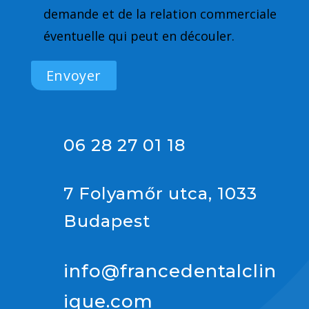
demande et de la relation commerciale
éventuelle qui peut en découler.
06 28 27 01 18
7 Folyamőr utca, 1033
Budapest
info@francedentalclin
ique.com