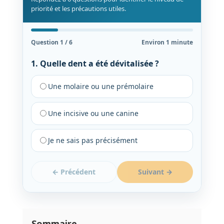
priorité et les précautions utiles.
Question 1 / 6
Environ 1 minute
1. Quelle dent a été dévitalisée ?
Une molaire ou une prémolaire
Une incisive ou une canine
Je ne sais pas précisément
← Précédent
Suivant →
Sommaire