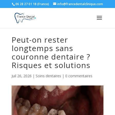
06 28 27 01 18 (France)
info@francedentalclinique.com
Peut-on rester
longtemps sans
couronne dentaire ?
Risques et solutions
Juil 26, 2026
|
Soins dentaires
|
0 commentaires