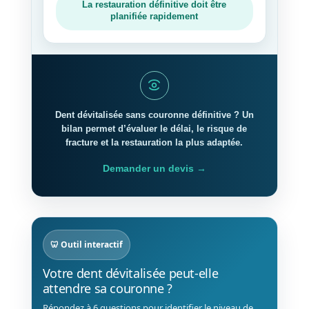
La restauration définitive doit être
planifiée rapidement
Dent dévitalisée sans couronne définitive ? Un
bilan permet d’évaluer le délai, le risque de
fracture et la restauration la plus adaptée.
Demander un devis →
🦷 Outil interactif
Votre dent dévitalisée peut-elle
attendre sa couronne ?
Répondez à 6 questions pour identifier le niveau de