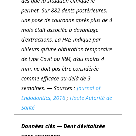
dès que la situation clinique le
permet. Sur 882 dents postérieures,
une pose de couronne après plus de 4
mois était associée à davantage
d’extractions. La HAS indique par
ailleurs qu’une obturation temporaire
de type Cavit ou IRM, d’au moins 4
mm, ne doit pas être considérée
comme efficace au-delà de 3
semaines. — Sources :
Journal of
Endodontics, 2016
;
Haute Autorité de
Santé
Données clés — Dent dévitalisée
sans couronne