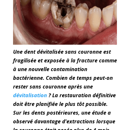
Une dent dévitalisée sans couronne est
fragilisée et exposée à la fracture comme
à une nouvelle contamination
bactérienne. Combien de temps peut-on
rester sans couronne après une
dévitalisation
?
La restauration définitive
doit être planifiée le plus tôt possible.
Sur les dents postérieures, une étude a
observé davantage d’extractions lorsque
la couronne était posée plus de 4 mois