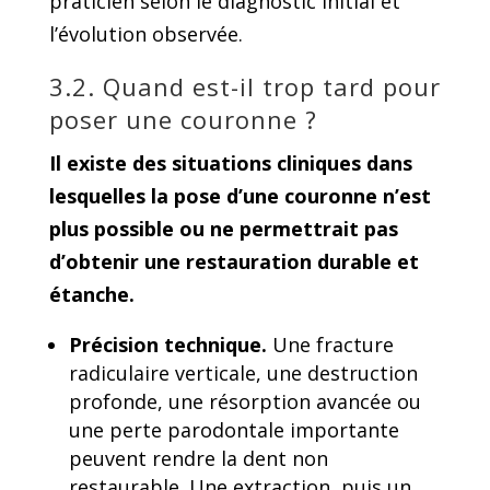
praticien selon le diagnostic initial et
l’évolution observée.
3.2. Quand est-il trop tard pour
poser une couronne ?
Il existe des situations cliniques dans
lesquelles la pose d’une couronne n’est
plus possible ou ne permettrait pas
d’obtenir une restauration durable et
étanche.
Précision technique.
Une fracture
radiculaire verticale, une destruction
profonde, une résorption avancée ou
une perte parodontale importante
peuvent rendre la dent non
restaurable. Une extraction, puis un