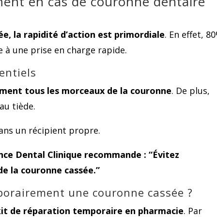
ment en cas de couronne dentaire
, la rapidité d’action est primordiale
. En effet, 8
e à une prise en charge rapide.
entiels
ement tous les morceaux de la couronne
. De plus,
au tiède.
ans un récipient propre.
ance Dental Clinique recommande : “Évitez
e la couronne cassée.”
orairement une couronne cassée ?
 kit de réparation temporaire en pharmacie
. Par