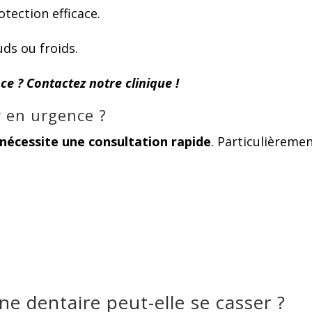
otection efficace.
uds ou froids.
ce ? Contactez notre clinique !
r en urgence ?
 nécessite une consultation rapide
. Particulièremen
e dentaire peut-elle se casser ?