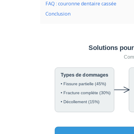
FAQ : couronne dentaire cassée
Conclusion
Solutions pou
Comp
Types de dommages
• Fissure partielle (45%)
• Fracture complète (30%)
• Décollement (15%)