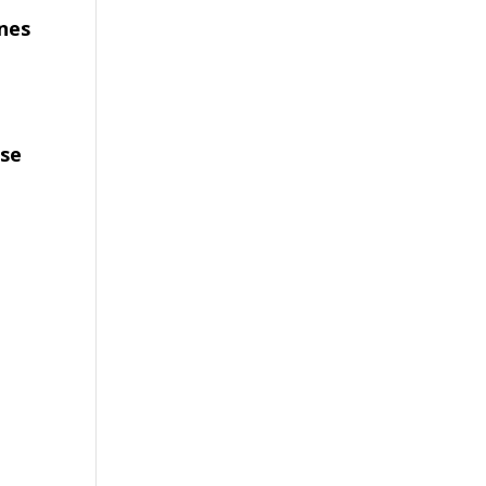
nes
se