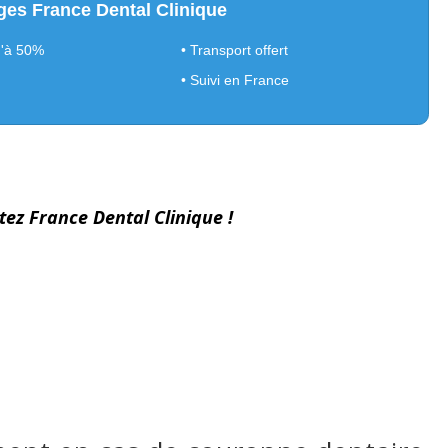
ges France Dental Clinique
u'à 50%
• Transport offert
• Suivi en France
tez France Dental Clinique !