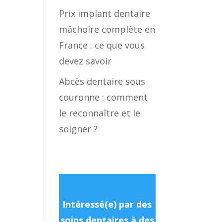
Prix implant dentaire
mâchoire complète en
France : ce que vous
devez savoir
Abcès dentaire sous
couronne : comment
le reconnaître et le
soigner ?
Intéressé(e) par des
soins dentaires à des