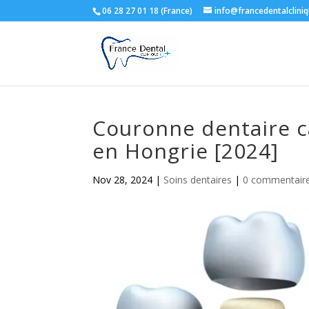
06 28 27 01 18 (France)
info@francedentalclini
Couronne dentaire ca
en Hongrie [2024]
Nov 28, 2024
|
Soins dentaires
|
0 commentair