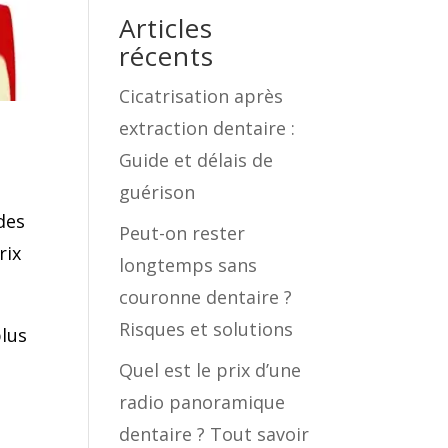
Articles
récents
Cicatrisation après
extraction dentaire :
Guide et délais de
guérison
des
Peut-on rester
rix
longtemps sans
couronne dentaire ?
Risques et solutions
plus
Quel est le prix d’une
radio panoramique
dentaire ? Tout savoir