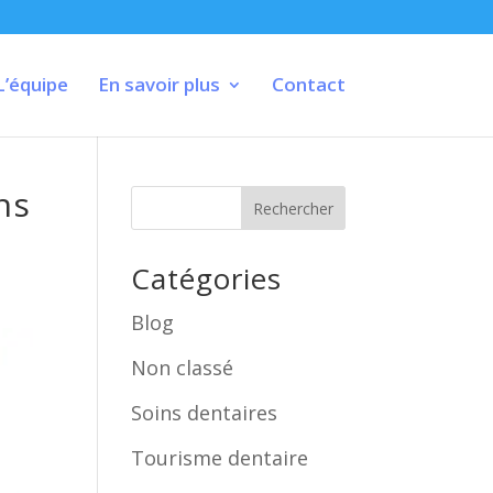
L’équipe
En savoir plus
Contact
ns
Rechercher
Catégories
Blog
Non classé
Soins dentaires
Tourisme dentaire