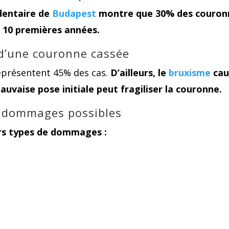
dentaire de
Budapest
montre que 30% des couron
 10 premières années.
 d’une couronne cassée
représentent 45% des cas.
D’ailleurs, le
bruxisme
cau
uvaise pose initiale peut fragiliser la couronne.
de dommages possibles
urs types de dommages :