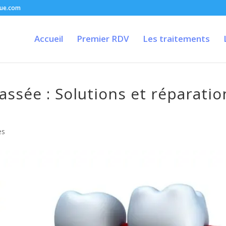
que.com
Accueil
Premier RDV
Les traitements
ssée : Solutions et réparatio
es