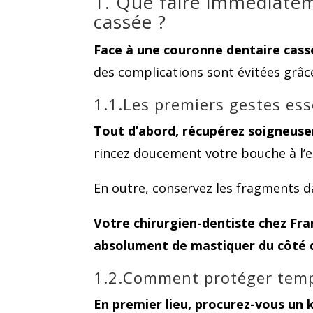
1. Que faire immédiate
cassée ?
Face à une couronne dentaire cassée
des complications sont évitées grâc
1.1.Les premiers gestes ess
Tout d’abord, récupérez soigneus
rincez doucement votre bouche à l’e
En outre, conservez les fragments d
Votre chirurgien-dentiste chez Fr
absolument de mastiquer du côté d
1.2.Comment protéger temp
En premier lieu, procurez-vous un