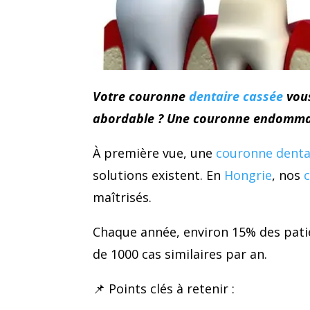
Votre couronne
dentaire cassée
vous
abordable ? Une couronne endommag
À première vue, une
couronne denta
solutions existent. En
Hongrie
, nos
maîtrisés.
Chaque année, environ 15% des patie
de 1000 cas similaires par an.
📌 Points clés à retenir :