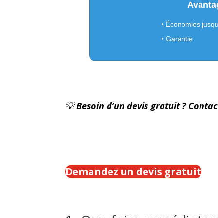
Avanta
• Économies jusq
• Garantie
💡
Besoin d’un devis gratuit ? Contac
Demandez un devis gratuit