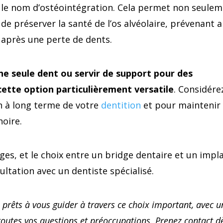
le nom d’ostéointégration. Cela permet non seule
 de préserver la santé de l’os alvéolaire, prévenant a
 après une perte de dents.
e seule dent ou servir de support pour des
ette option particulièrement versatile
. Considére
n à long terme de votre
dentition
et pour maintenir
hoire.
es, et le choix entre un bridge dentaire et un impl
ultation avec un dentiste spécialisé.
prêts à vous guider à travers ce choix important, avec u
toutes vos questions et préoccupations. Prenez contact d