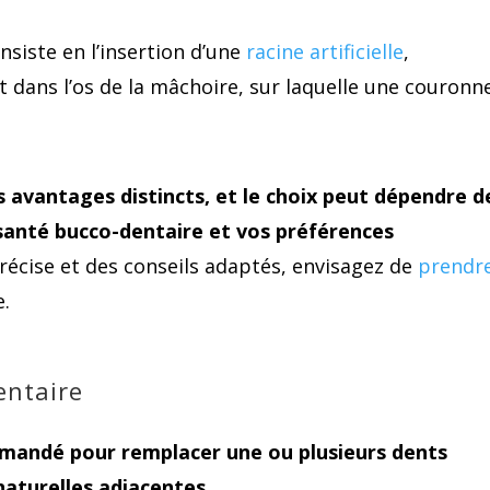
nsiste en l’insertion d’une
racine artificielle
,
 dans l’os de la mâchoire, sur laquelle une couronn
 avantages distincts, et le choix peut dépendre d
e santé bucco-dentaire et vos préférences
précise et des conseils adaptés, envisagez de
prendr
e.
entaire
mandé pour remplacer une ou plusieurs dents
naturelles adjacentes
.