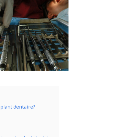
mplant dentaire?