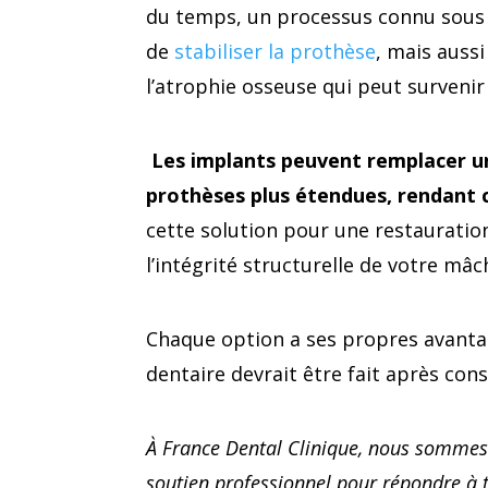
du temps, un processus connu sous 
de
stabiliser la prothèse
, mais aussi
l’atrophie osseuse qui peut survenir
Les implants peuvent remplacer un
prothèses plus étendues, rendant c
cette solution pour une restauratio
l’intégrité structurelle de votre mâc
Chaque option a ses propres avantag
dentaire devrait être fait après cons
À France Dental Clinique, nous sommes 
soutien professionnel pour répondre à 