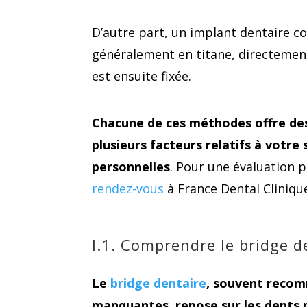
D’autre part, un implant dentaire co
généralement en titane, directement
est ensuite fixée.
Chacune de ces méthodes offre des
plusieurs facteurs relatifs à votr
personnelles
. Pour une évaluation 
rendez-vous
à France Dental Cliniqu
I.1. Comprendre le bridge d
Le
bridge dentaire
, souvent recom
manquantes, repose sur les dents 