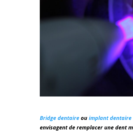
Bridge dentaire
ou
implant dentaire
envisagent de remplacer une dent ma