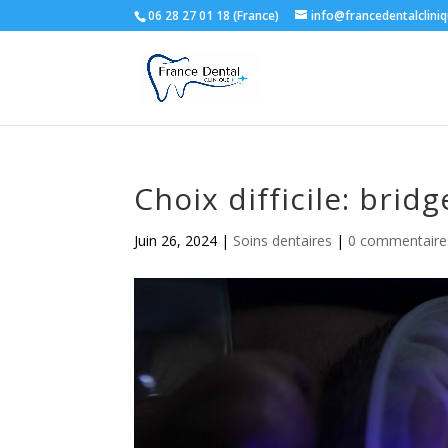
06 28 27 01 18 (France)
info@francedentalclini
Choix difficile: brid
Juin 26, 2024
|
Soins dentaires
|
0 commentaire