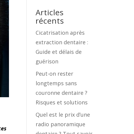
Articles
récents
Cicatrisation après
extraction dentaire :
Guide et délais de
guérison
Peut-on rester
longtemps sans
couronne dentaire ?
Risques et solutions
Quel est le prix d’une
radio panoramique
ces
dentaire ? Tout savoir