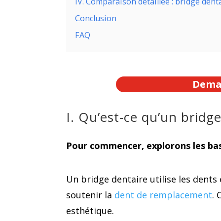
IV. Comparaison détaillée : bridge dent
Conclusion
FAQ
Deman
I. Qu’est-ce qu’un bridg
Pour commencer, explorons les bas
Un bridge dentaire utilise les dents 
soutenir la
dent de remplacement
. 
esthétique.