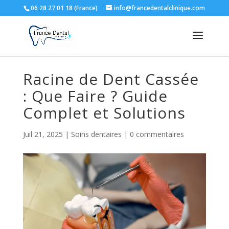
06 28 27 01 18 (France)
info@francedentalclinique.com
Racine de Dent Cassée
: Que Faire ? Guide
Complet et Solutions
Juil 21, 2025
|
Soins dentaires
|
0 commentaires