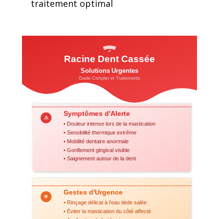
traitement optimal
Racine Dent Cassée
Solutions Urgentes
Guide Complet et Traitements
Symptômes d'Alerte
⚠
• Douleur intense lors de la mastication
• Sensibilité thermique extrême
• Mobilité dentaire anormale
• Gonflement gingival visible
• Saignement autour de la dent
Gestes d'Urgence
🚨
• Rinçage délicat à l'eau tiède salée
• Éviter la mastication du côté affecté