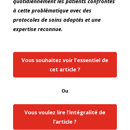
quotidiennement les patients confrontés
à cette problématique avec des
protocoles de soins adaptés et une
expertise reconnue.
Vous souhaitez voir l’essentiel de
cet article ?
Ou
Vous voulez lire l’intégralité de
l’article ?