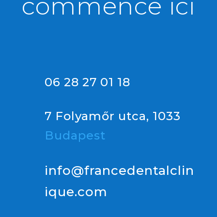
commence ici
06 28 27 01 18
7 Folyamőr utca, 1033
Budapest
info@francedentalclin
ique.com