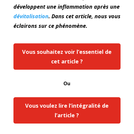
développent une inflammation après une
dévitalisation
. Dans cet article, nous vous
éclairons sur ce phénomène.
Vous souhaitez voir l’essentiel de
cet article ?
Ou
Vous voulez lire l’intégralité de
l’article ?