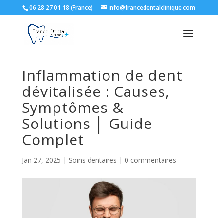
06 28 27 01 18 (France)
info@francedentalclinique.com
Inflammation de dent
dévitalisée : Causes,
Symptômes &
Solutions │ Guide
Complet
Jan 27, 2025
|
Soins dentaires
|
0 commentaires