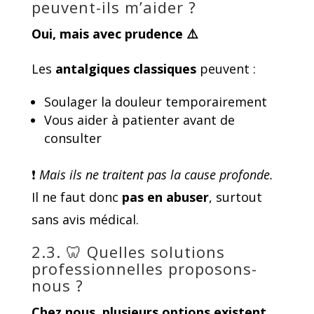
peuvent-ils m’aider ?
Oui, mais avec prudence
⚠
Les
antalgiques classiques
peuvent :
Soulager la douleur temporairement
Vous aider à patienter avant de
consulter
❗
Mais ils ne traitent pas la cause profonde.
Il ne faut donc
pas en abuser
, surtout
sans avis médical.
2.3. 🦷 Quelles solutions
professionnelles proposons-
nous ?
Chez nous, plusieurs options existent