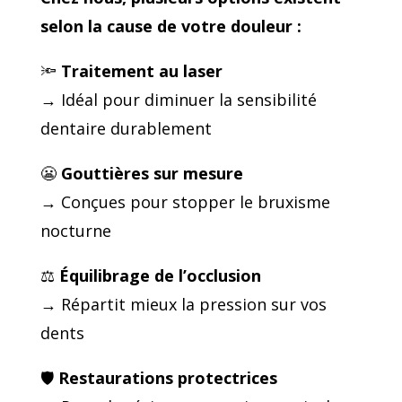
selon la cause de votre douleur :
🔦
Traitement au laser
→ Idéal pour diminuer la sensibilité
dentaire durablement
😬
Gouttières sur mesure
→ Conçues pour stopper le bruxisme
nocturne
⚖️
Équilibrage de l’occlusion
→ Répartit mieux la pression sur vos
dents
🛡️
Restaurations protectrices