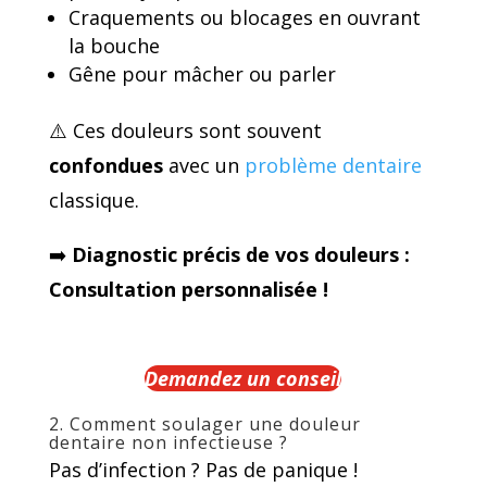
Craquements ou blocages en ouvrant
la bouche
Gêne pour mâcher ou parler
⚠️ Ces douleurs sont souvent
confondues
avec un
problème dentaire
classique.
➡️
Diagnostic précis de vos douleurs :
Consultation personnalisée !
Demandez un conseil
2. Comment soulager une douleur
dentaire non infectieuse ?
Pas d’infection ? Pas de panique !