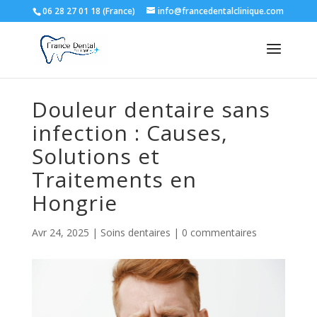
06 28 27 01 18 (France)
info@francedentalclinique.com
Douleur dentaire sans
infection : Causes,
Solutions et
Traitements en
Hongrie
Avr 24, 2025
|
Soins dentaires
|
0 commentaires