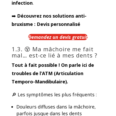
infection
.
➡️
Découvrez nos solutions anti-
bruxisme : Devis personnalisé
Demandez un devis gratuit
1.3. 😵 Ma mâchoire me fait
mal… est-ce lié à mes dents ?
Tout à fait possible ! On parle ici de
troubles de l’ATM
(Articulation
Temporo-Mandibulaire).
🔎 Les symptômes les plus fréquents :
Douleurs diffuses dans la mâchoire,
parfois jusque dans les dents