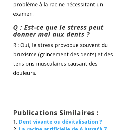
problème à la racine nécessitant un
examen.
Q : Est-ce que le stress peut
donner mal aux dents ?
R : Oui, le stress provoque souvent du
bruxisme (grincement des dents) et des
tensions musculaires causant des
douleurs.
Publications Similaires :
Dent vivante ou dévitalisation ?
La racine artificielle de A jusqu’à Z