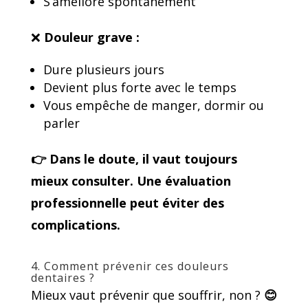
S’améliore spontanément
❌
Douleur grave :
Dure plusieurs jours
Devient plus forte avec le temps
Vous empêche de manger, dormir ou
parler
👉 Dans le doute,
il vaut toujours
mieux consulter
. Une évaluation
professionnelle peut éviter des
complications.
4. Comment prévenir ces douleurs
dentaires ?
Mieux vaut prévenir que souffrir, non ?
😊