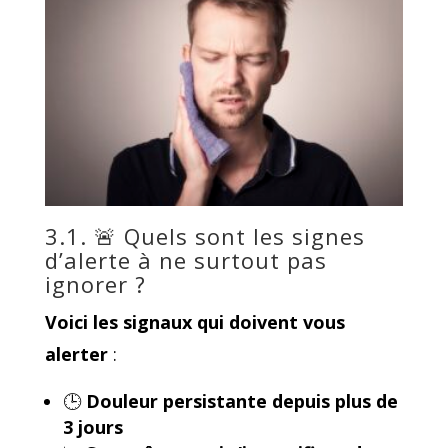
3.1. 🚨 Quels sont les signes
d’alerte à ne surtout pas
ignorer ?
Voici les
signaux qui doivent vous
alerter
:
🕒
Douleur persistante depuis plus de
3 jours