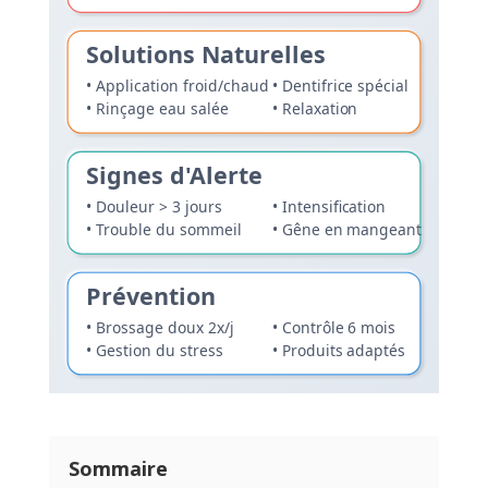
Solutions Naturelles
• Application froid/chaud
• Dentifrice spécial
• Rinçage eau salée
• Relaxation
Signes d'Alerte
• Douleur > 3 jours
• Intensification
• Trouble du sommeil
• Gêne en mangeant
Prévention
• Brossage doux 2x/j
• Contrôle 6 mois
• Gestion du stress
• Produits adaptés
Sommaire