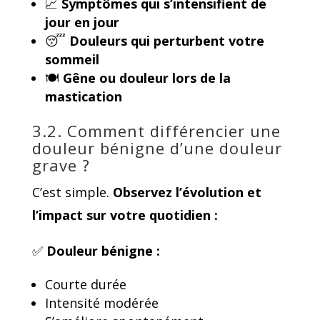
📈
Symptômes qui s’intensifient de
jour en jour
😴
Douleurs qui perturbent votre
sommeil
🍽️
Gêne ou douleur lors de la
mastication
3.2. Comment différencier une
douleur bénigne d’une douleur
grave ?
C’est simple.
Observez
l’évolution et
l’impact
sur votre quotidien :
✅
Douleur bénigne :
Courte durée
Intensité modérée