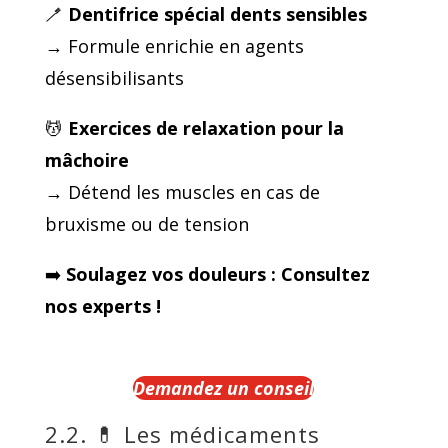
🪥
Dentifrice spécial dents sensibles
→ Formule enrichie en agents
désensibilisants
💆
Exercices de relaxation pour la
mâchoire
→ Détend les muscles en cas de
bruxisme ou de tension
➡️
Soulagez vos douleurs : Consultez
nos experts !
Demandez un conseil
2.2. 💊 Les médicaments