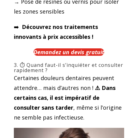
→ Pose de résines ou vernis pour isoler
les zones sensibles
➡️
Découvrez nos traitements
innovants à prix accessibles !
Demandez un devis gratuit
3. ⏱️ Quand faut-il s’inquiéter et consulter
rapidement ?
Certaines douleurs dentaires peuvent
attendre… mais d’autres non !
⚠
️ Dans
certains cas, il est
impératif de
consulter sans tarder
, même si l’origine
ne semble pas infectieuse.