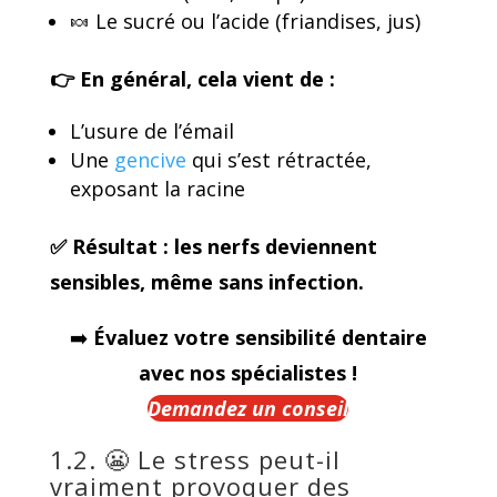
🍬 Le sucré ou l’acide (friandises, jus)
👉 En général, cela vient de :
L’usure de l’émail
Une
gencive
qui s’est rétractée,
exposant la racine
✅ Résultat : les nerfs deviennent
sensibles, même sans infection.
➡️
Évaluez votre sensibilité dentaire
avec nos spécialistes !
Demandez un conseil
1.2. 😬 Le stress peut-il
vraiment provoquer des