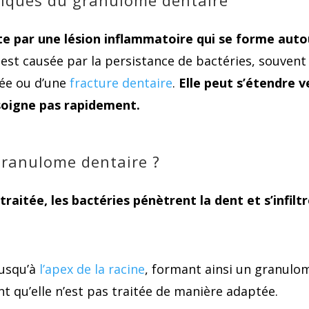
istiques du granulome dentaire
e par une lésion inflammatoire qui se forme auto
n est causée par la persistance de bactéries, souvent
ée ou d’une
fracture dentaire
.
Elle peut s’étendre v
 soigne pas rapidement.
granulome dentaire ?
raitée, les bactéries pénètrent la dent et s’infilt
jusqu’à
l’apex de la racine
, formant ainsi un granulo
nt qu’elle n’est pas traitée de manière adaptée.