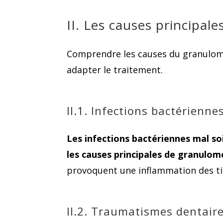
II. Les causes principal
Comprendre les causes du granulome 
adapter le traitement.
II.1. Infections bactérienne
Les infections bactériennes mal so
les causes principales de granulom
provoquent une inflammation des tiss
II.2. Traumatismes dentaire