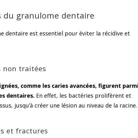
es du granulome dentaire
dentaire est essentiel pour éviter la récidive et
s non traitées
ignées, comme les caries avancées, figurent parm
es dentaires.
En effet, les bactéries prolifèrent et
us, jusqu’à créer une lésion au niveau de la racine.
s et fractures