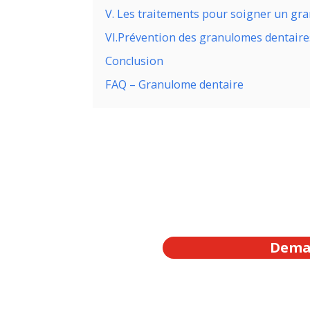
V. Les traitements pour soigner un gr
VI.Prévention des granulomes dentaire
Conclusion
FAQ – Granulome dentaire
Deman