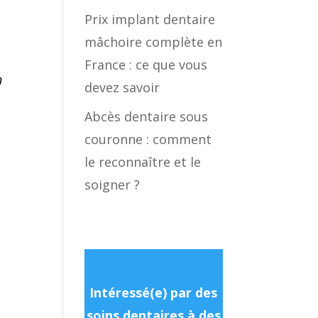
Prix implant dentaire
mâchoire complète en
France : ce que vous
n
devez savoir
Abcès dentaire sous
couronne : comment
le reconnaître et le
soigner ?
Intéressé(e) par des
soins dentaires à des