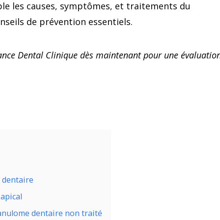
ble les causes, symptômes, et traitements du
nseils de prévention essentiels.
ance Dental Clinique dès maintenant pour une évaluatio
e dentaire
apical
ranulome dentaire non traité