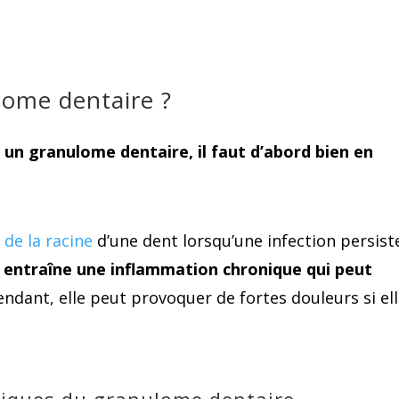
lome dentaire ?
n granulome dentaire, il faut d’abord bien en
 de la racine
d’une dent lorsqu’une infection persist
 entraîne une inflammation chronique qui peut
endant, elle peut provoquer de fortes douleurs si el