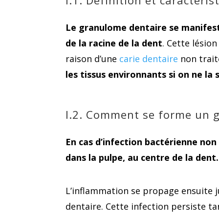
I.1. Définition et caractér
Le granulome dentaire se manifest
de la racine de la dent
. Cette lésio
raison d’une
carie dentaire
non trait
les tissus environnants si on ne la
I.2. Comment se forme un 
En cas d’infection bactérienne non t
dans la pulpe, au centre de la dent.
L’inflammation se propage ensuite 
dentaire. Cette infection persiste ta