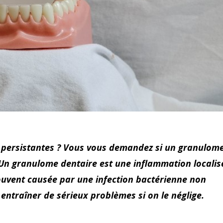
s persistantes ? Vous vous demandez si un granulom
? Un granulome dentaire est une inflammation localis
souvent causée par une infection bactérienne non
 entraîner de sérieux problèmes si on le néglige.