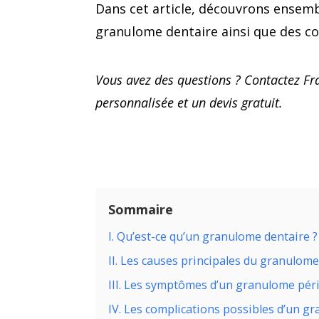
Dans cet article, découvrons ensem
granulome dentaire ainsi que des co
Vous avez des questions ? Contactez Fr
personnalisée et un devis gratuit.
Sommaire
I. Qu’est-ce qu’un granulome dentaire ?
II. Les causes principales du granulom
III. Les symptômes d’un granulome péri
IV. Les complications possibles d’un g