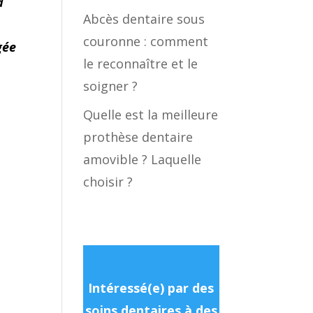
a
Abcès dentaire sous
couronne : comment
gée
le reconnaître et le
soigner ?
s
Quelle est la meilleure
prothèse dentaire
amovible ? Laquelle
choisir ?
Intéressé(e) par des
soins dentaires à des