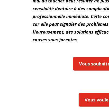
mal au toucher peut résulter de plu
sensibilité dentaire à des complicat
professionnelle immédiate. Cette con
car elle peut signaler des problème
Heureusement, des solutions efficace
causes sous-jacentes.
Vous souhaitez
Vous voulez 