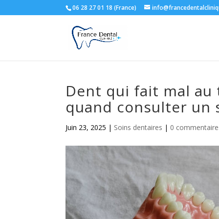
06 28 27 01 18 (France)
info@francedentalclini
Dent qui fait mal au 
quand consulter un s
Juin 23, 2025
|
Soins dentaires
|
0 commentaire