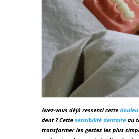
Avez-vous déjà ressenti cette
douleu
dent ? Cette
sensibilité dentaire
au t
transformer les gestes les plus simpl