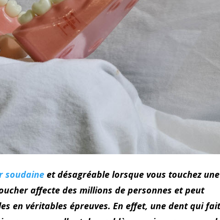
r soudaine
et désagréable lorsque vous touchez une
oucher affecte des millions de personnes et peut
es en véritables épreuves. En effet, une dent qui fai