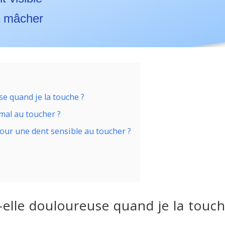
 à mâcher
se quand je la touche ?
mal au toucher ?
pour une dent sensible au toucher ?
-elle douloureuse quand je la touc