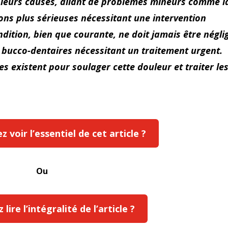
sieurs causes, allant de problèmes mineurs comme l
ions plus sérieuses nécessitant une intervention
dition, bien que courante, ne doit jamais être négli
s bucco-dentaires nécessitant un traitement urgent.
s existent pour soulager cette douleur et traiter le
 voir l’essentiel de cet article ?
Ou
lire l’intégralité de l’article ?