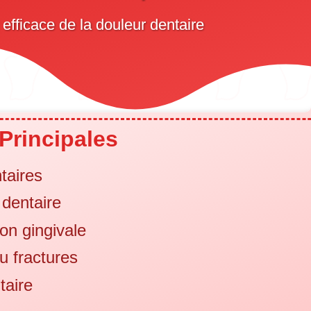
fficace de la douleur dentaire
Principales
taires
é dentaire
on gingivale
u fractures
taire