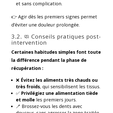
et sans complication.
👉 Agir dès les premiers signes permet
d’éviter une douleur prolongée.
3.2. 🧼 Conseils pratiques post-
intervention
Certaines habitudes simples font toute
la différence pendant la phase de
récupération :
❌
Évitez les aliments très chauds ou
très froids
, qui sensibilisent les tissus.
✅
Privilégiez une alimentation tiède
et molle
les premiers jours.
🪥 Brossez-vous les dents avec
douceur, sans agresser la zone traitée.