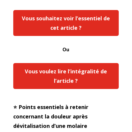
Vous souhaitez voir l’essentiel de
cet article ?
Ou
Vous voulez lire l’intégralité de
l’article ?
⭐ Points essentiels à retenir
concernant la douleur après
dévitalisation d’une molaire