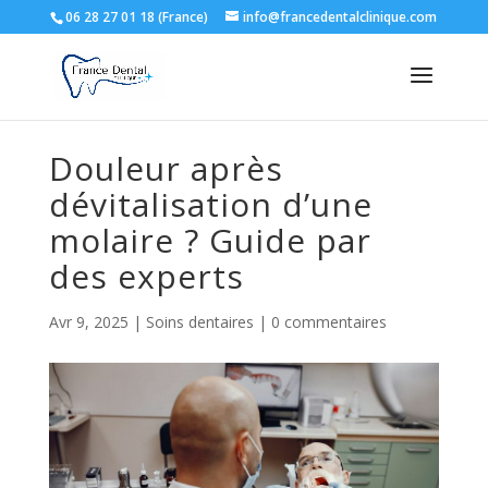
06 28 27 01 18 (France)
info@francedentalclinique.com
Douleur après
dévitalisation d’une
molaire ? Guide par
des experts
Avr 9, 2025
|
Soins dentaires
|
0 commentaires