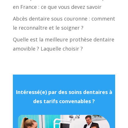
en France : ce que vous devez savoir
Abcès dentaire sous couronne : comment
le reconnaître et le soigner ?
Quelle est la meilleure prothèse dentaire
amovible ? Laquelle choisir ?
Intéressé(e) par des soins dentaires à
des tarifs convenables ?