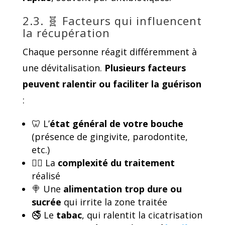
2.3. 🧬 Facteurs qui influencent
la récupération
Chaque personne réagit différemment à
une dévitalisation.
Plusieurs facteurs
peuvent ralentir ou faciliter la guérison
:
🦷 L’
état général de votre bouche
(présence de gingivite, parodontite,
etc.)
🧑‍⚕️ La
complexité du traitement
réalisé
🍭 Une
alimentation trop dure ou
sucrée
qui irrite la zone traitée
🚭 Le
tabac
, qui ralentit la cicatrisation