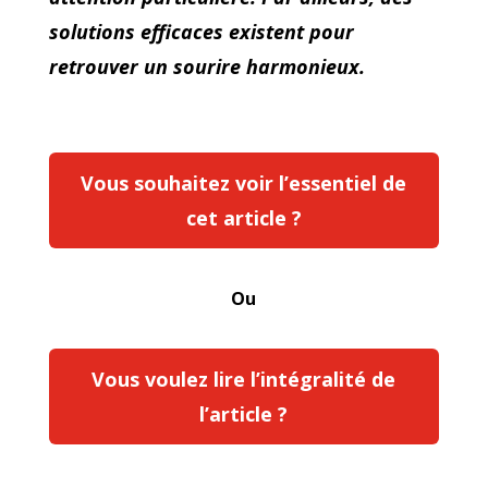
solutions efficaces existent pour
retrouver un sourire harmonieux.
Vous souhaitez voir l’essentiel de
cet article ?
Ou
Vous voulez lire l’intégralité de
l’article ?