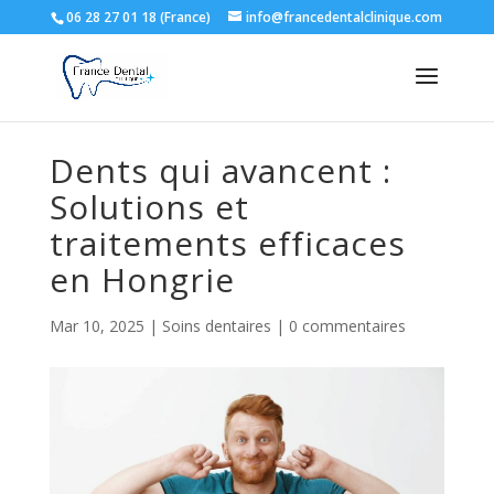
06 28 27 01 18 (France)
info@francedentalclinique.com
Dents qui avancent :
Solutions et
traitements efficaces
en Hongrie
Mar 10, 2025
|
Soins dentaires
|
0 commentaires