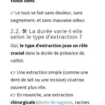
tissus sains
.
✅ Le tout se fait sans douleur, sans
saignement, et sans mauvaise odeur.
2.2. 🛠️ La durée varie-t-elle
selon le type d’extraction ?
Oui,
le type d’extraction joue un rôle
crucial
dans la durée de présence du
caillot.
👉 Une extraction simple (comme une
dent de lait ou une incisive) cicatrise
souvent plus vite.
👉 En revanche, une extraction
chirurgicale
(
dents de sagesse
, racines