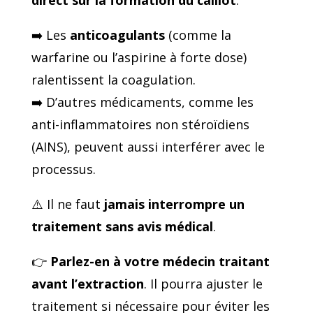
direct sur la formation du caillot
.
➡️ Les
anticoagulants
(comme la
warfarine ou l’aspirine à forte dose)
ralentissent la coagulation.
➡️ D’autres médicaments, comme les
anti-inflammatoires non stéroïdiens
(AINS), peuvent aussi interférer avec le
processus.
⚠️ Il ne faut
jamais interrompre un
traitement sans avis médical
.
👉
Parlez-en à votre médecin traitant
avant l’extraction
. Il pourra ajuster le
traitement si nécessaire pour éviter les