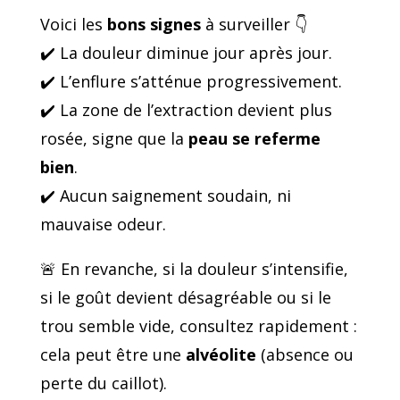
Voici les
bons signes
à surveiller 👇
✔️ La douleur diminue jour après jour.
✔️ L’enflure s’atténue progressivement.
✔️ La zone de l’extraction devient plus
rosée, signe que la
peau se referme
bien
.
✔️ Aucun saignement soudain, ni
mauvaise odeur.
🚨 En revanche, si la douleur s’intensifie,
si le goût devient désagréable ou si le
trou semble vide, consultez rapidement :
cela peut être une
alvéolite
(absence ou
perte du caillot).