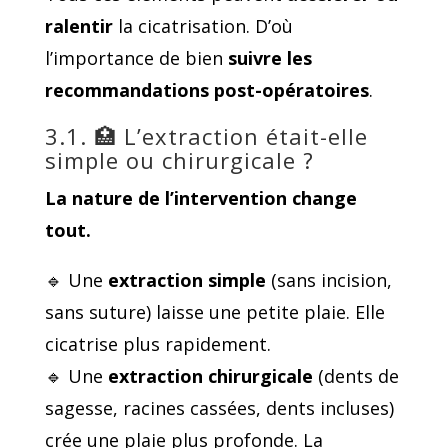
ralentir
la cicatrisation. D’où
l’importance de bien
suivre les
recommandations post-opératoires
.
3.1. 🏥 L’extraction était-elle
simple ou chirurgicale ?
La nature de l’intervention change
tout.
🔹 Une
extraction simple
(sans incision,
sans suture) laisse une petite plaie. Elle
cicatrise plus rapidement.
🔹 Une
extraction chirurgicale
(dents de
sagesse, racines cassées, dents incluses)
crée une plaie plus profonde. La