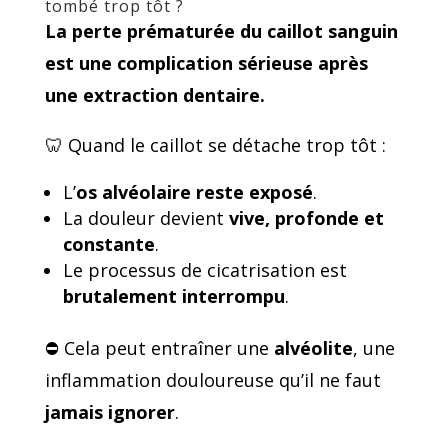
tombé trop tôt ?
La perte prématurée du
caillot sanguin
est une
complication sérieuse
après
une extraction dentaire.
🦷 Quand le caillot se détache trop tôt :
L’
os alvéolaire reste exposé
.
La douleur devient
vive, profonde et
constante
.
Le processus de cicatrisation est
brutalement interrompu
.
⛔ Cela peut entraîner une
alvéolite
, une
inflammation douloureuse qu’il ne faut
jamais ignorer
.