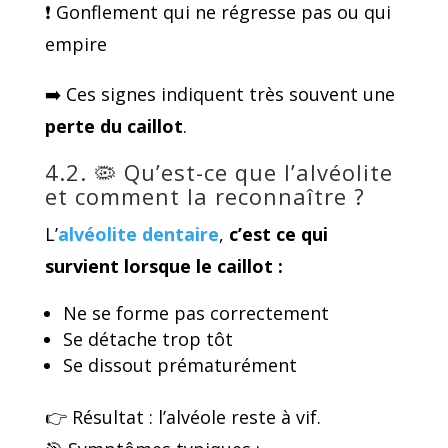
❗ Gonflement qui ne régresse pas ou qui
empire
➡️ Ces signes indiquent très souvent une
perte du caillot
.
4.2. 🦠 Qu’est-ce que l’alvéolite
et comment la reconnaître ?
L’
alvéolite dentaire
,
c’est ce qui
survient lorsque le caillot :
Ne se forme pas correctement
Se détache trop tôt
Se dissout prématurément
👉 Résultat : l’alvéole reste à vif.