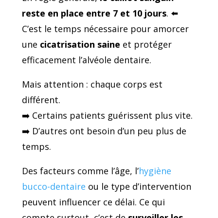
reste en place entre 7 et 10 jours
. ⬅️
C’est le temps nécessaire pour amorcer
une
cicatrisation saine
et protéger
efficacement l’alvéole dentaire.
Mais attention : chaque corps est
différent.
➡️ Certains patients guérissent plus vite.
➡️ D’autres ont besoin d’un peu plus de
temps.
Des facteurs comme l’âge, l’
hygiène
bucco-dentaire
ou le type d’intervention
peuvent influencer ce délai. Ce qui
compte surtout, c’est de
surveiller les