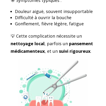
🎯 Symptômes typiques :
Douleur aiguë, souvent insupportable
Difficulté à ouvrir la bouche
Gonflement, fièvre légère, fatigue
💡 Cette complication nécessite un
nettoyage local
, parfois un
pansement
médicamenteux
, et un
suivi rigoureux
.