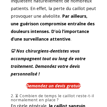
inquiètent naturellement de nombreux
patients. En effet, la perte du caillot peut
provoquer une alvéolite.
Par ailleurs,
une guérison compromise entraîne des
douleurs intenses. D’où l’importance
d’une surveillance attentive
.
🦷 Nos chirurgiens-dentistes vous
accompagnent tout au long de votre
traitement. Demandez votre devis
personnalisé !
Demandez un devis gratuit
2. ⏳ Combien de temps le caillot reste-t-il
normalement en place ?
En règle générale,
le caillot sanguin