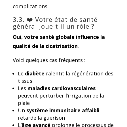
complications.
3.3. ❤️ Votre état de santé
général joue-t-il un rôle ?
Oui,
votre santé globale influence la
qualité de la cicatrisation
.
Voici quelques cas fréquents :
Le
diabète
ralentit la régénération des
tissus
Les
maladies cardiovasculaires
peuvent perturber l’irrigation de la
plaie
Un
système immunitaire affaibli
retarde la guérison
L’
âge avancé
prolonge le processus de