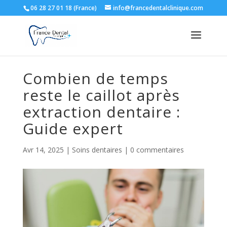
06 28 27 01 18 (France)
info@francedentalclinique.com
Combien de temps
reste le caillot après
extraction dentaire :
Guide expert
Avr 14, 2025
|
Soins dentaires
|
0 commentaires