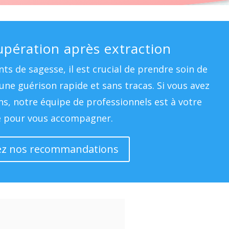
upération après extraction
nts de sagesse, il est crucial de prendre soin de
ne guérison rapide et sans tracas. Si vous avez
s, notre équipe de professionnels est à votre
e pour vous accompagner.
ez nos recommandations