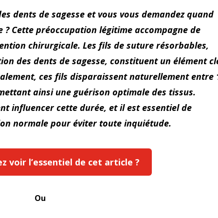
 des dents de sagesse et vous vous demandez quand
se ? Cette préoccupation légitime accompagne de
ntion chirurgicale. Les fils de suture résorbables,
tion des dents de sagesse, constituent un élément cl
alement, ces fils disparaissent naturellement entre 
mettant ainsi une guérison optimale des tissus.
 influencer cette durée, et il est essentiel de
tion normale pour éviter toute inquiétude.
 voir l’essentiel de cet article ?
Ou