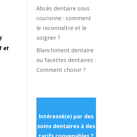
Abcès dentaire sous
couronne : comment
le reconnaître et le
soigner ?
é
1 et
Blanchiment dentaire
ou facettes dentaires :
Comment choisir ?
Intéressé(e) par des
soins dentaires à des
tarifs convenables ?