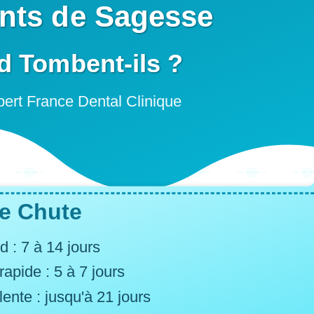
ents de Sagesse
 Tombent-ils ?
ert France Dental Clinique
de Chute
d : 7 à 14 jours
rapide : 5 à 7 jours
lente : jusqu'à 21 jours