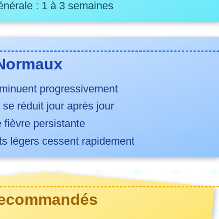
nérale : 1 à 3 semaines
 Normaux
iminuent progressivement
se réduit jour après jour
 fièvre persistante
s légers cessent rapidement
Recommandés