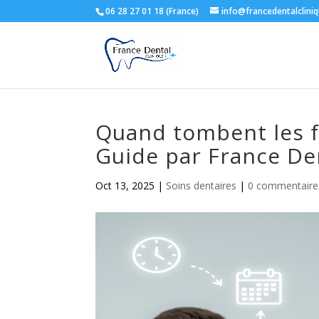
06 28 27 01 18 (France)
info@francedentalclini
Quand tombent les fi
Guide par France De
Oct 13, 2025
|
Soins dentaires
|
0 commentaire