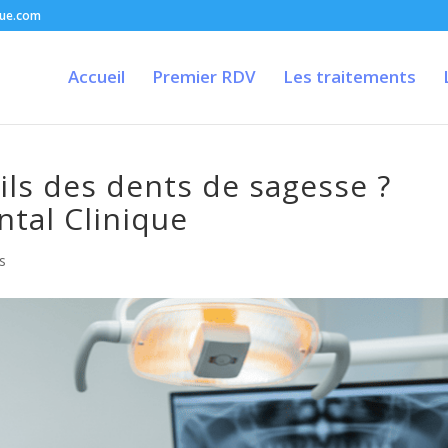
que.com
Accueil
Premier RDV
Les traitements
ls des dents de sagesse ?
ntal Clinique
s