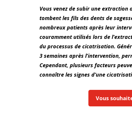
Vous venez de subir une extraction
tombent les fils des dents de sages
nombreux patients après leur interve
couramment utilisés lors de l’extrac
du processus de cicatrisation. Génér
3 semaines après l’intervention, per
Cependant, plusieurs facteurs peuvent
connaître les signes d’une cicatrisa
Vous souhaitez