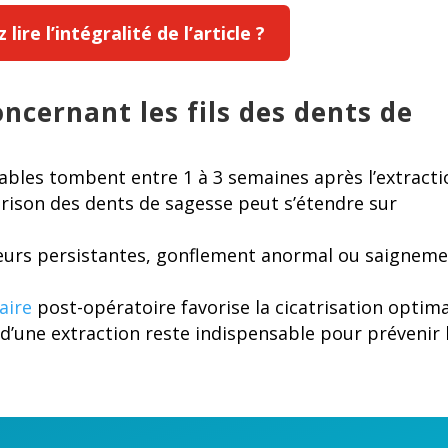
lire l’intégralité de l’article ?
oncernant les fils des dents de
rbables tombent entre 1 à 3 semaines après l’extract
rison des dents de sagesse peut s’étendre sur
leurs persistantes, gonflement anormal ou saignem
aire
post-opératoire favorise la cicatrisation optim
d’une extraction reste indispensable pour prévenir 