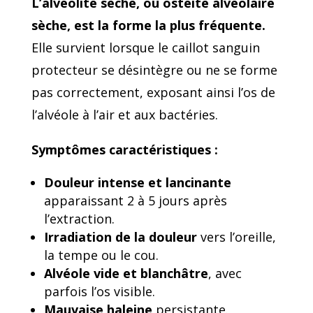
L’alvéolite sèche, ou ostéite alvéolaire
sèche, est la forme la plus fréquente.
Elle survient lorsque le caillot sanguin
protecteur se désintègre ou ne se forme
pas correctement, exposant ainsi l’os de
l’alvéole à l’air et aux bactéries.
Symptômes caractéristiques :
Douleur intense et lancinante
apparaissant 2 à 5 jours après
l’extraction.
Irradiation de la douleur
vers l’oreille,
la tempe ou le cou.
Alvéole vide et blanchâtre
, avec
parfois l’os visible.
Mauvaise haleine
persistante.