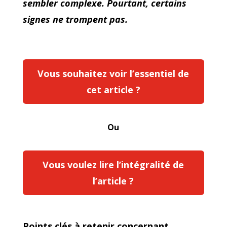
sembler complexe. Pourtant, certains
signes ne trompent pas.
Vous souhaitez voir l’essentiel de
cet article ?
Ou
Vous voulez lire l’intégralité de
l’article ?
Points clés à retenir concernant