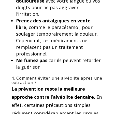
douloureuse
avec votre langue ou vos
doigts pour ne pas aggraver
l’irritation.
Prenez des antalgiques en vente
libre
, comme le paracétamol, pour
soulager temporairement la douleur.
Cependant, ces médicaments ne
remplacent pas un traitement
professionnel.
Ne fumez pas
car ils peuvent retarder
la guérison.
4. Comment éviter une alvéolite après une
extraction ?
La prévention reste la meilleure
approche contre l’alvéolite dentaire.
En
effet, certaines précautions simples
réduisent considérablement les risques.