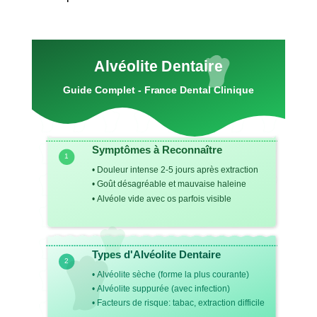
Alvéolite Dentaire
Guide Complet - France Dental Clinique
Symptômes à Reconnaître
1
• Douleur intense 2-5 jours après extraction
• Goût désagréable et mauvaise haleine
• Alvéole vide avec os parfois visible
Types d'Alvéolite Dentaire
2
• Alvéolite sèche (forme la plus courante)
• Alvéolite suppurée (avec infection)
• Facteurs de risque: tabac, extraction difficile