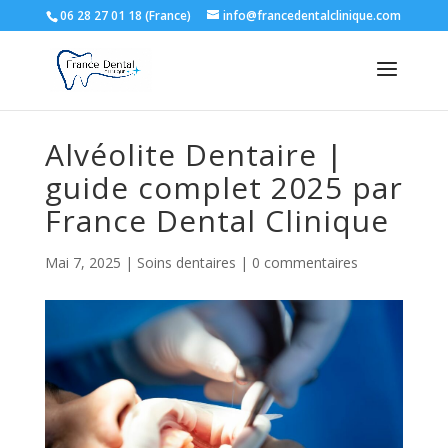
06 28 27 01 18 (France)
info@francedentalclinique.com
Alvéolite Dentaire |
guide complet 2025 par
France Dental Clinique
Mai 7, 2025
|
Soins dentaires
|
0 commentaires