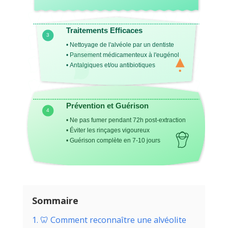
Traitements Efficaces
3
• Nettoyage de l'alvéole par un dentiste
• Pansement médicamenteux à l'eugénol
• Antalgiques et/ou antibiotiques
Prévention et Guérison
4
• Ne pas fumer pendant 72h post-extraction
• Éviter les rinçages vigoureux
• Guérison complète en 7-10 jours
Sommaire
1. 🦷 Comment reconnaître une alvéolite