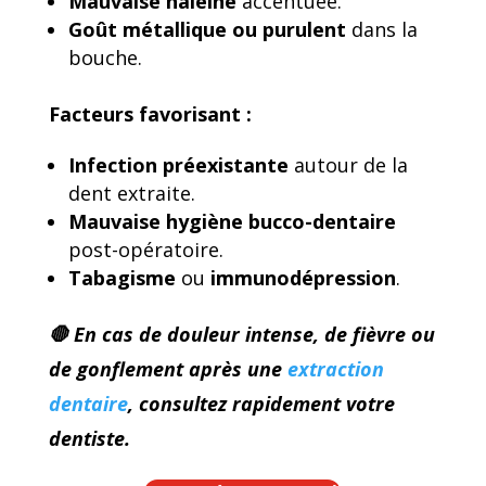
Mauvaise haleine
accentuée.
Goût métallique ou purulent
dans la
bouche.
Facteurs favorisant :
Infection préexistante
autour de la
dent extraite.
Mauvaise hygiène bucco-dentaire
post-opératoire.
Tabagisme
ou
immunodépression
.
🛑 En cas de douleur intense, de fièvre ou
de gonflement après une
extraction
dentaire
, consultez rapidement votre
dentiste.