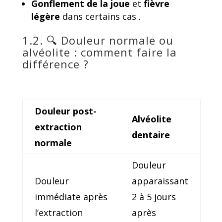
Gonflement de la joue
et
fièvre
légère
dans certains cas .
1.2. 🔍 Douleur normale ou
alvéolite : comment faire la
différence ?
Douleur post-
Alvéolite
extraction
dentaire
normale
Douleur
Douleur
apparaissant
immédiate après
2 à 5 jours
l’extraction
après