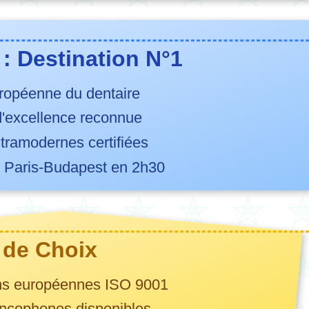
: Destination N°1
uropéenne du dentaire
d'excellence reconnue
ltramodernes certifiées
s Paris-
Budapest
en 2h30
s de Choix
ions européennes ISO 9001