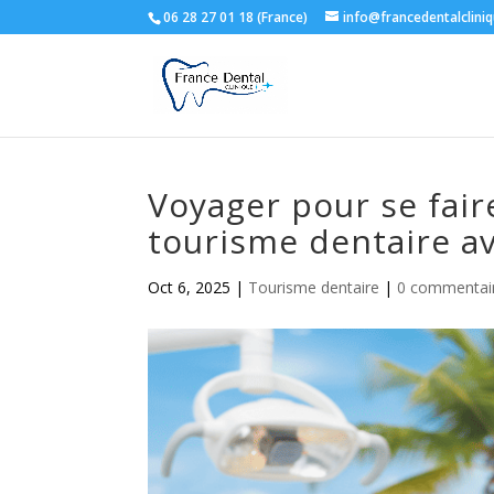
06 28 27 01 18 (France)
info@francedentalclini
Voyager pour se fair
tourisme dentaire av
Oct 6, 2025
|
Tourisme dentaire
|
0 commentai