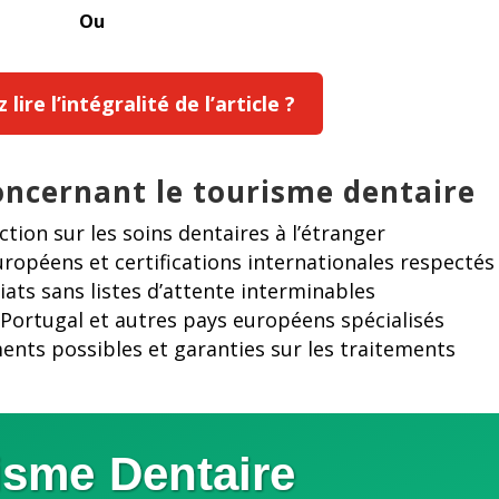
Ou
lire l’intégralité de l’article ?
concernant le tourisme dentaire
tion sur les soins dentaires à l’étranger
ropéens et certifications internationales respectés
ats sans listes d’attente interminables
 Portugal et autres pays européens spécialisés
nts possibles et garanties sur les traitements
isme Dentaire