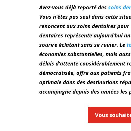
Avez-vous déjà reporté des
soins de
Vous n’êtes pas seul dans cette situa
renoncent aux soins dentaires pour 
dentaires représente aujourd’hui un
sourire éclatant sans se ruiner. Le
t
économies substantielles, mais auss
délais d’attente considérablement r
démocratisée, offre aux patients fran
optimale dans des destinations ré
accompagne depuis des années les pa
Vous souhaitez