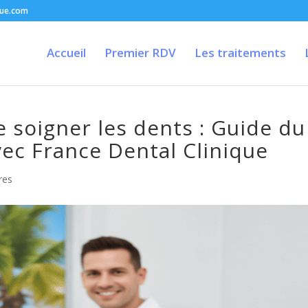
que.com
Accueil
Premier RDV
Les traitements
e soigner les dents : Guide du
ec France Dental Clinique
res