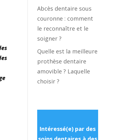
Abcès dentaire sous
couronne : comment
le reconnaître et le
soigner ?
des
Quelle est la meilleure
des
prothèse dentaire
amovible ? Laquelle
rge
choisir ?
Intéressé(e) par des
soins dentaires à des