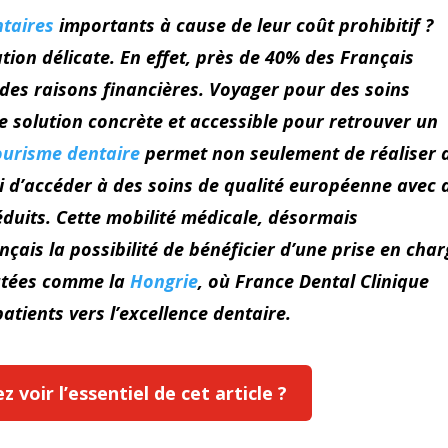
ntaires
importants à cause de leur coût prohibitif ?
tion délicate. En effet, près de 40% des Français
des raisons financières. Voyager pour des soins
e solution concrète et accessible pour retrouver un
ourisme dentaire
permet non seulement de réaliser 
i d’accéder à des soins de qualité européenne avec 
éduits. Cette mobilité médicale, désormais
çais la possibilité de bénéficier d’une prise en cha
putées comme la
Hongrie
, où France Dental Clinique
tients vers l’excellence dentaire.
 voir l’essentiel de cet article ?