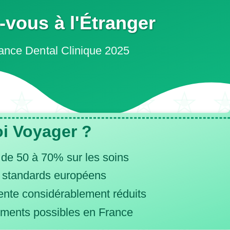
-vous à l'Étranger
ance Dental Clinique 2025
i Voyager ?
de 50 à 70% sur les soins
x standards européens
tente considérablement réduits
ments possibles en France