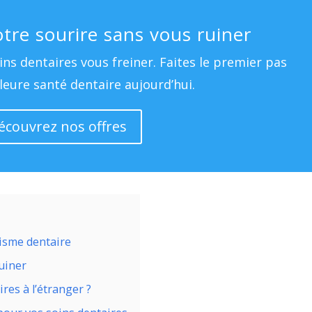
tre sourire sans vous ruiner
ins dentaires vous freiner. Faites le premier pas
leure santé dentaire aujourd’hui.
écouvrez nos offres
risme dentaire
uiner
res à l’étranger ?