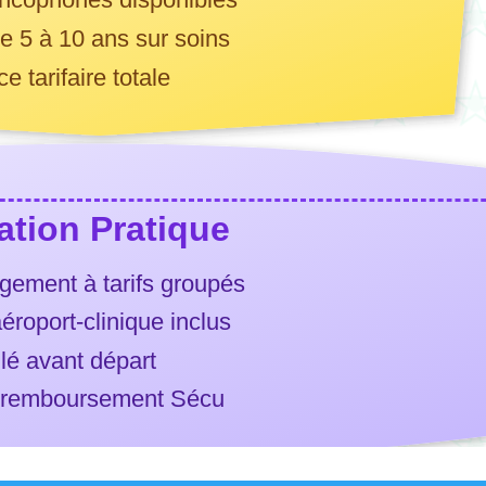
ancophones disponibles
e 5 à 10 ans sur soins
e tarifaire totale
ation Pratique
rgement à tarifs groupés
aéroport-clinique inclus
llé avant départ
e remboursement Sécu