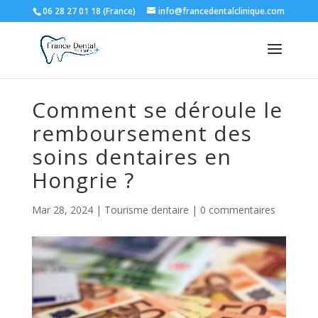
06 28 27 01 18 (France)
info@francedentalclinique.com
Comment se déroule le
remboursement des
soins dentaires en
Hongrie ?
Mar 28, 2024
|
Tourisme dentaire
|
0 commentaires