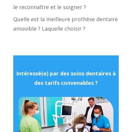
le reconnaître et le soigner ?
Quelle est la meilleure prothèse dentaire
amovible ? Laquelle choisir ?
Intéressé(e) par des soins dentaires à
des tarifs convenables ?