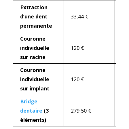
Extraction
d’une dent
33,44 €
60
permanente
Couronne
individuelle
120 €
60
sur racine
Couronne
individuelle
120 €
60
sur implant
Bridge
dentaire
(3
279,50 €
60
éléments)