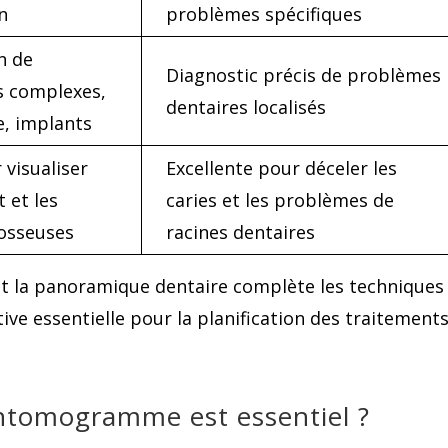
on
problèmes spécifiques
on de
Diagnostic précis de problèmes
s complexes,
dentaires localisés
e, implants
visualiser
Excellente pour déceler les
t et les
caries et les problèmes de
 osseuses
racines dentaires
la panoramique dentaire complète les techniques
tive essentielle pour la planification des traitement
antomogramme est essentiel ?