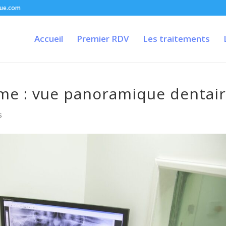
que.com
Accueil
Premier RDV
Les traitements
 : vue panoramique dentai
s