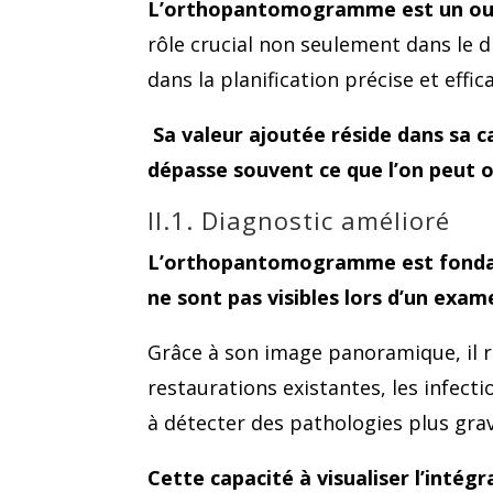
L’orthopantomogramme est un out
rôle crucial non seulement dans le 
dans la planification précise et effi
Sa valeur ajoutée réside dans sa ca
dépasse souvent ce que l’on peut 
II.1. Diagnostic amélioré
L’orthopantomogramme est fondame
ne sont pas visibles lors d’un exam
Grâce à son image panoramique, il ré
restaurations existantes, les infect
à détecter des pathologies plus gr
Cette capacité à visualiser l’intég