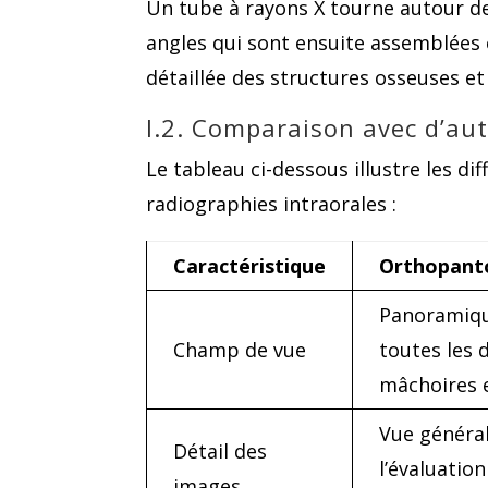
Un tube à rayons X tourne autour de 
angles qui sont ensuite assemblées
détaillée des structures osseuses et
I.2. Comparaison avec d’au
Le tableau ci-dessous illustre les d
radiographies intraorales :
Caractéristique
Orthopan
Panoramiqu
Champ de vue
toutes les 
mâchoires 
Vue généra
Détail des
l’évaluation
images