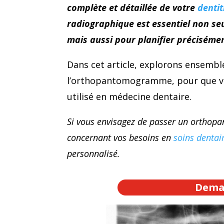
complète et détaillée de votre
dentit
radiographique est essentiel non se
mais aussi pour planifier préciséme
Dans cet article, explorons ensembl
l’orthopantomogramme, pour que vo
utilisé en médecine dentaire.
Si vous envisagez de passer un orthop
concernant vos besoins en
soins dentai
personnalisé.
Deman