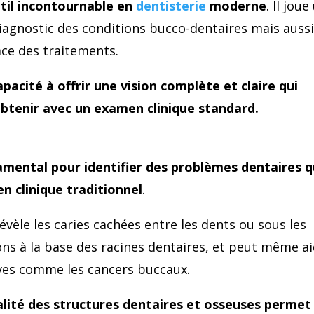
il incontournable en
dentisterie
moderne
. Il joue
diagnostic des conditions bucco-dentaires mais auss
cace des traitements.
pacité à offrir une vision complète et claire qui
obtenir avec un examen clinique standard.
ntal pour identifier des problèmes dentaires q
en clinique traditionnel
.
vèle les caries cachées entre les dents ou sous les
ions à la base des racines dentaires, et peut même a
aves comme les cancers buccaux.
ralité des structures dentaires et osseuses permet