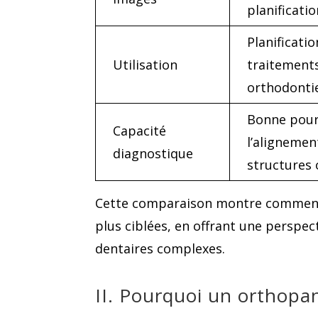
planificati
Planificati
Utilisation
traitement
orthodonti
Bonne pour 
Capacité
l’alignemen
diagnostique
structures
Cette comparaison montre comment 
plus ciblées, en offrant une perspec
dentaires complexes.
II. Pourquoi un orthop