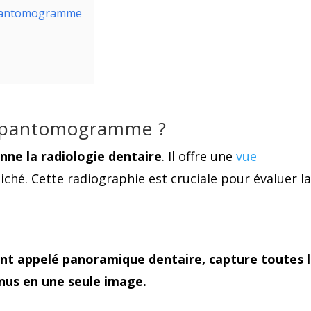
hopantomogramme
hopantomogramme ?
e la radiologie dentaire
. Il offre une
vue
iché. Cette radiographie est cruciale pour évaluer l
 appelé panoramique dentaire, capture toutes l
inus en une seule image.