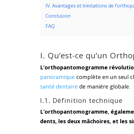
IV. Avantages et limitations de l’ort
Conclusion
FAQ
I. Qu’est-ce qu’un Ort
L’orthopantomogramme révolutionn
panoramique
complète en un seul cl
santé dentaire
de manière globale.
I.1. Définition technique
L’orthopantomogramme, également
dents, les deux mâchoires, et les s