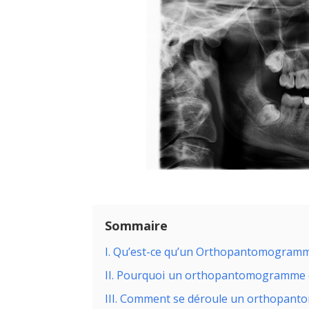
Sommaire
I. Qu’est-ce qu’un Orthopantomogramm
II. Pourquoi un orthopantomogramme e
III. Comment se déroule un orthopan