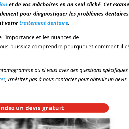
ion
et de vos mâchoires en un seul cliché. Cet exam
ulement pour diagnostiquer les problèmes dentaires
nt votre
traitement dentaire
.
e l’importance et les nuances de
us puissiez comprendre pourquoi et comment il e
antomogramme ou si vous avez des questions spécifiques
res
, n’hésitez pas à nous contacter pour obtenir un devis
dez un devis gratuit