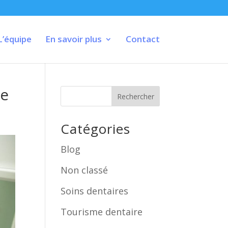
L’équipe
En savoir plus
Contact
re
Rechercher
Catégories
Blog
Non classé
Soins dentaires
Tourisme dentaire