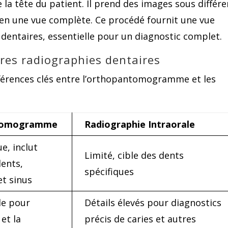
la tête du patient. Il prend des images sous différe
 en une vue complète. Ce procédé fournit une vue
 dentaires, essentielle pour un diagnostic complet.
tres radiographies dentaires
ifférences clés entre l’orthopantomogramme et les
tomogramme
Radiographie Intraorale
e, inclut
Limité, cible des dents
dents,
spécifiques
et sinus
le pour
Détails élevés pour diagnostics
 et la
précis de caries et autres