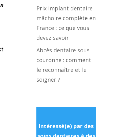
en
Prix implant dentaire
mâchoire complète en
France : ce que vous
devez savoir
st
Abcès dentaire sous
couronne : comment
le reconnaître et le
soigner ?
Intéressé(e) par des
soins dentaires à des