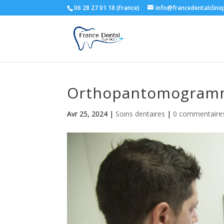
06 28 27 01 18 (France)
info@francedentalclini
Orthopantomogramme
Avr 25, 2024
|
Soins dentaires
|
0 commentaire