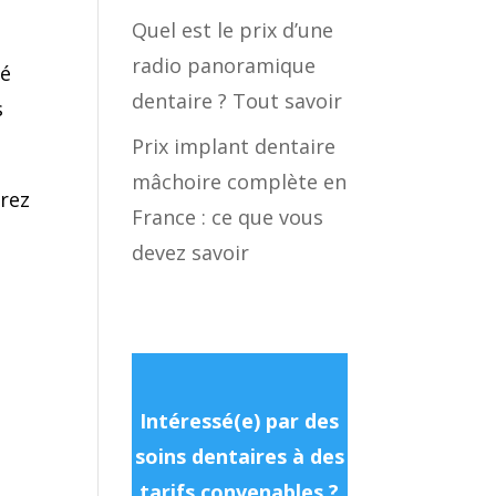
Quel est le prix d’une
radio panoramique
té
dentaire ? Tout savoir
s
Prix implant dentaire
mâchoire complète en
vrez
France : ce que vous
devez savoir
Intéressé(e) par des
soins dentaires à des
tarifs convenables ?