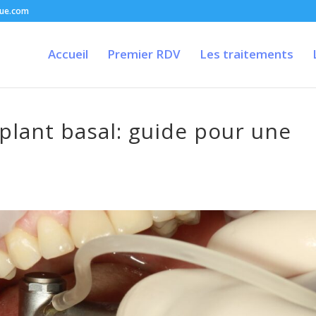
que.com
Accueil
Premier RDV
Les traitements
plant basal: guide pour une