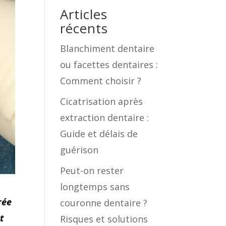
Articles
récents
Blanchiment dentaire
ou facettes dentaires :
Comment choisir ?
Cicatrisation après
extraction dentaire :
Guide et délais de
guérison
Peut-on rester
longtemps sans
rée
couronne dentaire ?
t
Risques et solutions