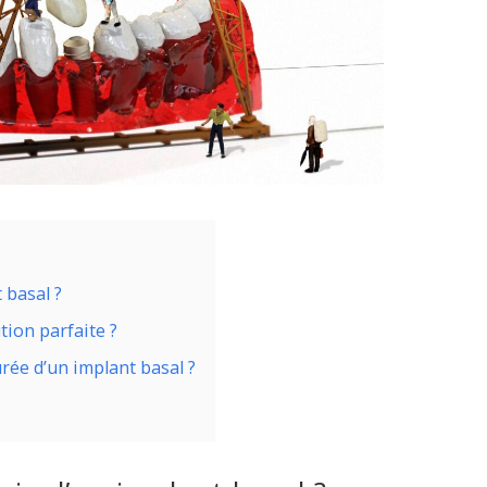
t basal ?
ution parfaite ?
durée d’un implant basal ?