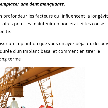
r remplacer une dent manquante.
n profondeur les facteurs qui influencent la longévi
saires pour les maintenir en bon état et les conseil
ilité.
oser un implant ou que vous en ayez déjà un, décou
 durée d’un implant basal et comment en tirer le
ong terme