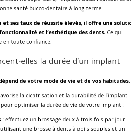
bonne santé bucco-dentaire à long terme.
 et ses taux de réussite élevés, il offre une soluti
 fonctionnalité et l’esthétique des dents.
Ce qui
e en toute confiance.
ncent-elles la durée d’un implant
 dépend de votre mode de vie et de vos habitudes.
avorise la cicatrisation et la durabilité de l’implant.
 pour optimiser la durée de vie de votre implant :
s
: effectuez un brossage deux à trois fois par jour
tilisant une brosse à dents à poils souples et un