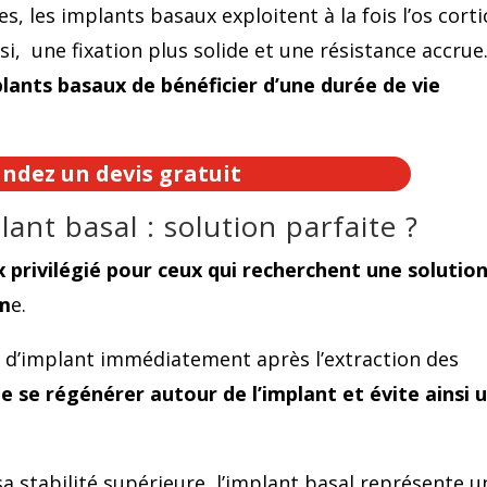
s, les implants basaux exploitent à la fois l’os corti
nsi, une fixation plus solide et une résistance accrue
lants basaux de bénéficier d’une durée de vie
dez un devis gratuit
lant basal : solution parfaite ?
x privilégié pour ceux qui recherchent une solutio
rm
e.
e d’implant immédiatement après l’extraction des
de se régénérer autour de l’implant et évite ainsi 
a stabilité supérieure, l’implant basal représente u