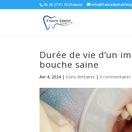
06 28 27 01 18 (France)
info@francedentalclini
Durée de vie d’un im
bouche saine
Avr 4, 2024
|
Soins dentaires
|
0 commentaires