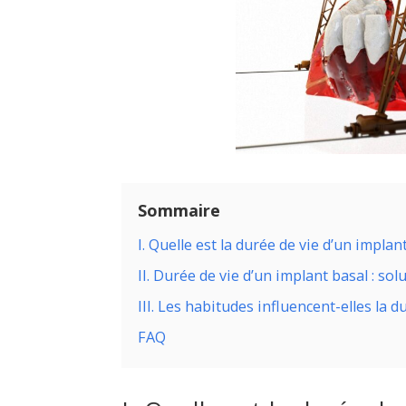
Sommaire
I. Quelle est la durée de vie d’un implan
II. Durée de vie d’un implant basal : sol
III. Les habitudes influencent-elles la 
FAQ