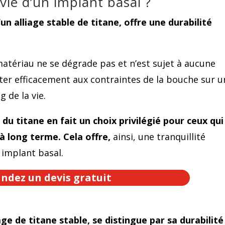
 vie d’un implant basal ?
’un alliage stable de titane, offre une durabilité
matériau ne se dégrade pas et n’est sujet à aucune
ster efficacement aux contraintes de la bouche sur 
 de la vie.
u titane en fait un choix privilégié pour ceux qui
à long terme. Cela offre,
ainsi, une tranquillité
r implant basal.
dez un devis gratuit
age de titane stable, se distingue par sa durabilité