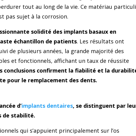
 perdurer tout au long de la vie. Ce matériau particul
t pas sujet à la corrosion.
ssionnante solidité des implants basaux en
aste échantillon de patients
. Les résultats ont
ivi de plusieurs années, la grande majorité des
es et fonctionnels, affichant un taux de réussite
s conclusions confirment la fiabilité et la durabilit
nte pour le remplacement des dents.
ancée d’
implants dentaires
, se distinguent par leu
de stabilité.
ionnels qui s’appuient principalement sur l’os