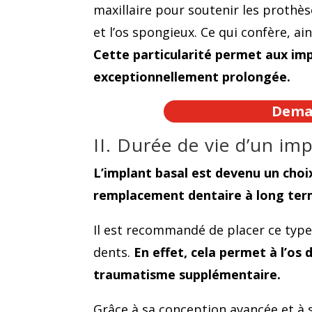
maxillaire pour soutenir les prothèse
et l’os spongieux. Ce qui confère, ai
Cette particularité permet aux imp
exceptionnellement prolongée.
Deman
II. Durée de vie d’un imp
L’implant basal est devenu un choi
remplacement dentaire à long te
Il est recommandé de placer ce typ
dents.
En effet, cela permet à l’os 
traumatisme supplémentaire.
Grâce à sa conception avancée et à s