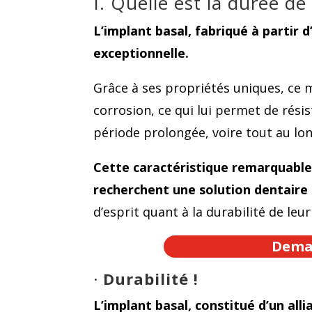
I. Quelle est la durée de
L’implant basal, fabriqué à partir d
exceptionnelle.
Grâce à ses propriétés uniques, ce 
corrosion, ce qui lui permet de rési
période prolongée, voire tout au long
Cette caractéristique remarquable d
recherchent une solution dentaire 
d’esprit quant à la durabilité de leu
Deman
·
Durabilité !
L’implant basal, constitué d’un alli