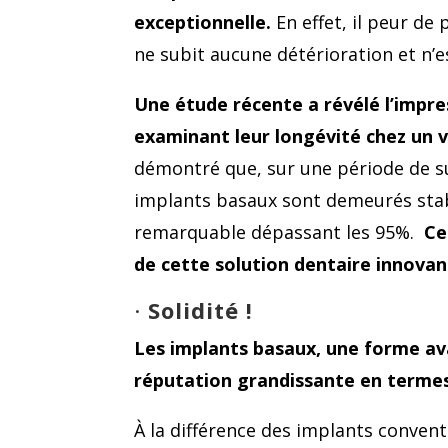
exceptionnelle.
En effet, il peur de
ne subit aucune détérioration et n’es
Une étude récente a révélé l’impre
examinant leur longévité chez un v
démontré que, sur une période de su
implants basaux sont demeurés stabl
remarquable dépassant les 95%.
Ce
de cette solution dentaire innova
·
Solidité !
Les implants basaux, une forme av
réputation grandissante en termes 
À la différence des implants convent