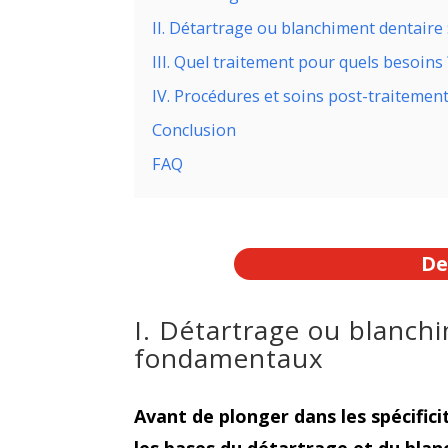
II. Détartrage ou blanchiment dentaire
III. Quel traitement pour quels besoins 
IV. Procédures et soins post-traitemen
Conclusion
FAQ
De
I. Détartrage ou blanch
fondamentaux
Avant de plonger dans les spécifici
les bases du détartrage et du blan