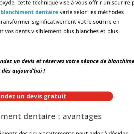
oxyde, cette technique vise à vous offrir un sourire 
 blanchiment dentaire
varie selon les méthodes
transformer significativement votre sourire en
t vos dents visiblement plus blanches et plus
andez un devis et réservez votre séance de blanchim
 dès aujourd’hui !
dez un devis gratuit
himent dentaire : avantages
vénients des deux traitements peut aider à décider