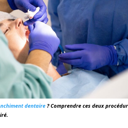
anchiment dentaire
? Comprendre ces deux procédu
iré.