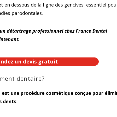
et en dessous de la ligne des gencives, essentiel pou
ladies parodontales.
 un détartrage professionnel chez France Dental
intenant.
dez un devis gratuit
himent dentaire?
e
est une procédure cosmétique conçue pour élimi
es dents
.