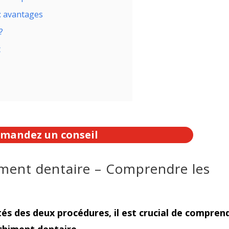
 : avantages
?
t
mandez un conseil
iment dentaire – Comprendre les
tés des deux procédures, il est crucial de compren
chiment dentaire.