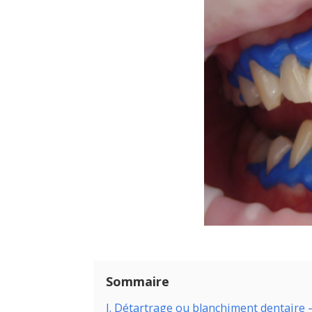
Sommaire
I. Détartrage ou blanchiment dentair