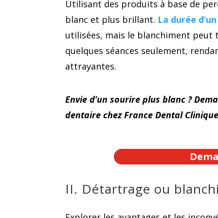
Utilisant des produits à base de per
blanc et plus brillant.
La durée d’un
utilisées, mais le blanchiment peut 
quelques séances seulement, rendan
attrayantes.
Envie d’un sourire plus blanc ? Dem
dentaire chez France Dental Clinique
Deman
II. Détartrage ou blanc
Explorer les avantages et les incon