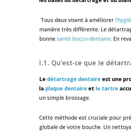
Tous deux visent à améliorer
l’hygi
manière très différente. Le détartra
bonne
santé bucco-dentaire
. En re
I.1. Qu’est-ce que le détart
Le
détartrage dentaire
est une pro
la
plaque dentaire
et
le tartre
accu
un simple brossage.
Cette méthode est cruciale pour pré
globale de votre bouche. Un nettoya