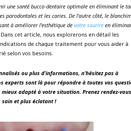
nir une santé bucco-dentaire optimale en éliminant le ta
es parodontales et les caries. De l’autre côté, le blanchi
sant à améliorer l’esthétique de
votre sourire
en élimina
.
Dans cet article, nous explorerons en détail les
 indications de chaque traitement pour vous aider à
rié selon vos besoins.
nnalisés ou plus d’informations, n’hésitez pas à
os experts sont là pour répondre à toutes vos quest
le mieux adapté à votre situation. Prenez rendez-vou
sain et plus éclatant !