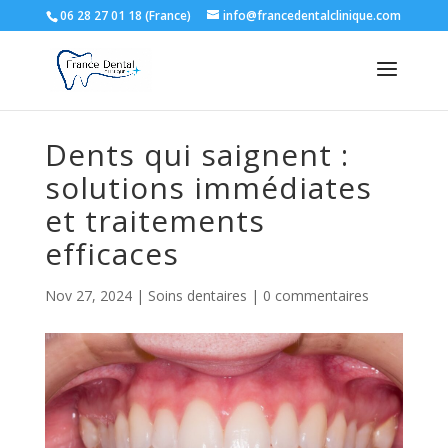
06 28 27 01 18 (France)
info@francedentalclinique.com
Dents qui saignent :
solutions immédiates
et traitements
efficaces
Nov 27, 2024
|
Soins dentaires
|
0 commentaires