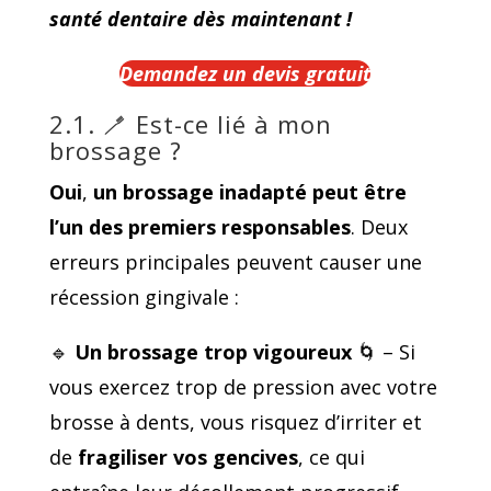
santé dentaire dès maintenant !
Demandez un devis gratuit
2.1. 🪥 Est-ce lié à mon
brossage ?
Oui
,
un brossage inadapté
peut être
l’un des premiers responsables
. Deux
erreurs principales peuvent causer une
récession gingivale :
🔹
Un brossage trop vigoureux
🌀 – Si
vous exercez trop de pression avec votre
brosse à dents, vous risquez d’irriter et
de
fragiliser vos gencives
, ce qui