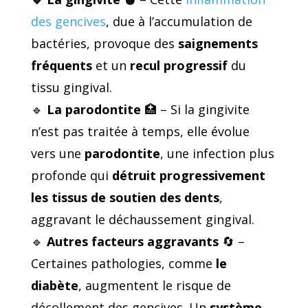
des gencives
, due à l’accumulation de
bactéries, provoque des
saignements
fréquents
et un
recul progressif
du
tissu gingival.
🔹
La parodontite
🏥 – Si la gingivite
n’est pas traitée à temps, elle évolue
vers une
parodontite
, une infection plus
profonde qui
détruit progressivement
les tissus de soutien des dents
,
aggravant le déchaussement gingival.
🔹
Autres facteurs aggravants
🔄 –
Certaines pathologies, comme
le
diabète
, augmentent le risque de
décollement des gencives. Un
système