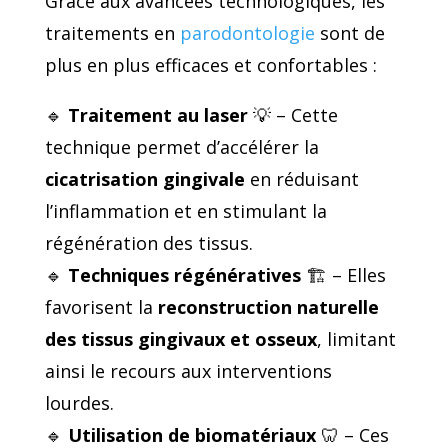
Grâce aux avancées technologiques, les
traitements en
parodontologie
sont de
plus en plus efficaces et confortables :
🔹
Traitement au laser
💡 – Cette
technique permet d’accélérer la
cicatrisation gingivale
en réduisant
l’inflammation et en stimulant la
régénération des tissus.
🔹
Techniques régénératives
🏗️ – Elles
favorisent la
reconstruction naturelle
des tissus gingivaux et osseux
, limitant
ainsi le recours aux interventions
lourdes.
🔹
Utilisation de biomatériaux
🦷 – Ces