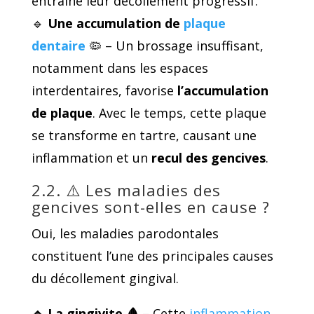
entraîne leur décollement progressif.
🔹
Une accumulation de
plaque
dentaire
🦠 – Un brossage insuffisant,
notamment dans les espaces
interdentaires, favorise
l’accumulation
de plaque
. Avec le temps, cette plaque
se transforme en tartre, causant une
inflammation et un
recul des gencives
.
2.2. ⚠️ Les maladies des
gencives sont-elles en cause ?
Oui, les maladies parodontales
constituent l’une des principales causes
du décollement gingival.
🔹 La gingivite
🩸
– Cette
inflammation