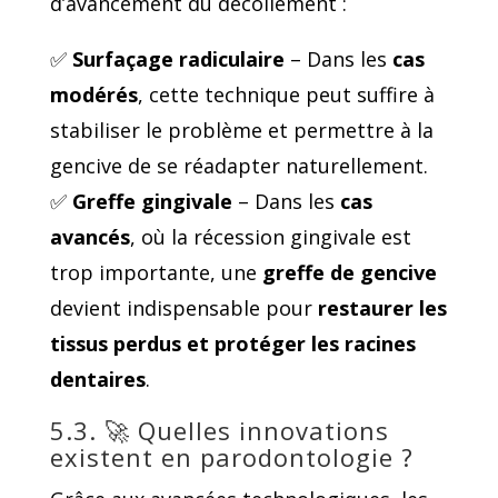
d’avancement du décollement :
✅
Surfaçage radiculaire
– Dans les
cas
modérés
, cette technique peut suffire à
stabiliser le problème et permettre à la
gencive de se réadapter naturellement.
✅
Greffe gingivale
– Dans les
cas
avancés
, où la récession gingivale est
trop importante, une
greffe de gencive
devient indispensable pour
restaurer les
tissus perdus et protéger les racines
dentaires
.
5.3. 🚀 Quelles innovations
existent en parodontologie ?