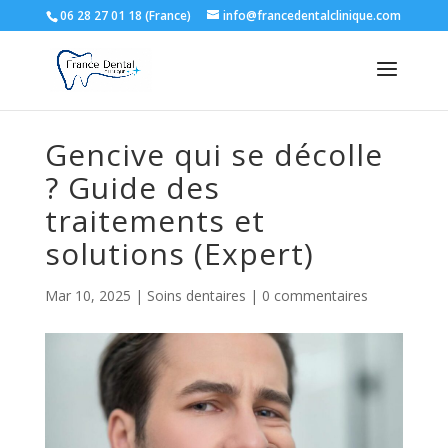
06 28 27 01 18 (France)
info@francedentalclinique.com
Gencive qui se décolle
? Guide des
traitements et
solutions (Expert)
Mar 10, 2025
|
Soins dentaires
|
0 commentaires