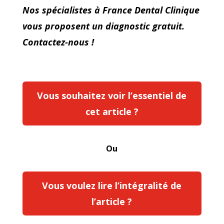
Nos spécialistes à France Dental Clinique
vous proposent un diagnostic gratuit.
Contactez-nous !
Vous souhaitez voir l’essentiel de
cet article ?
Ou
Vous voulez lire l’intégralité de
l’article ?