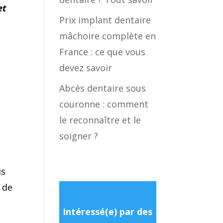
et
Prix implant dentaire
mâchoire complète en
France : ce que vous
devez savoir
Abcès dentaire sous
couronne : comment
le reconnaître et le
e
soigner ?
is
 de
Intéressé(e) par des