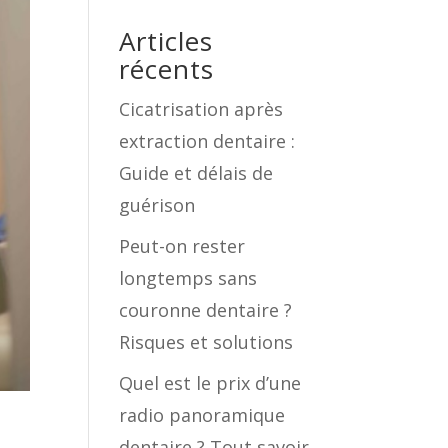
Articles
récents
Cicatrisation après
extraction dentaire :
Guide et délais de
guérison
Peut-on rester
longtemps sans
couronne dentaire ?
Risques et solutions
Quel est le prix d’une
radio panoramique
dentaire ? Tout savoir