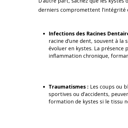
D’autre part, sachez que les kystes 
derniers compromettent l’intégrité d
Infections des Racines Dentair
racine d’une dent, souvent à la 
évoluer en kystes. La présence
inflammation chronique, forman
Traumatismes :
Les coups ou bl
sportives ou d’accidents, peuve
formation de kystes si le tissu 