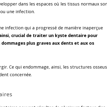
velopper dans les espaces où les tissus normaux so
u une infection.
une infection qui a progressé de manière inaperçue
 ainsi, crucial de traiter un kyste dentaire pour
es dommages plus graves aux dents et aux os
rgir. Ce qui endommage, ainsi, les structures osseu
 dent concernée.
aires