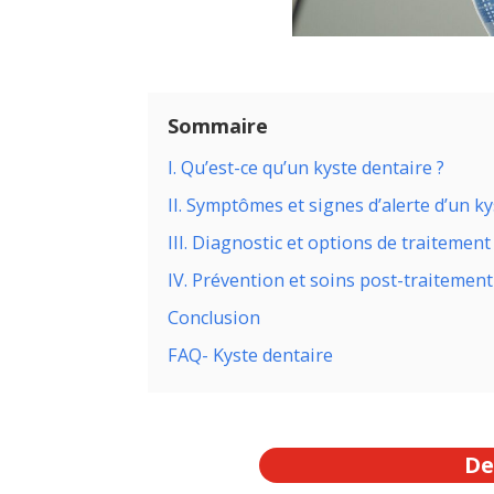
Sommaire
I. Qu’est-ce qu’un kyste dentaire ?
II. Symptômes et signes d’alerte d’un k
III. Diagnostic et options de traitemen
IV. Prévention et soins post-traitement
Conclusion
FAQ- Kyste dentaire
De