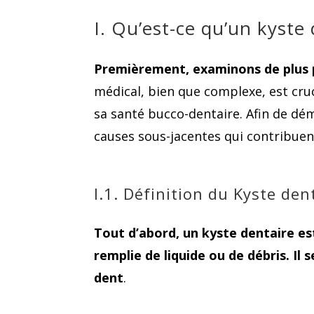
I. Qu’est-ce qu’un kyste 
Premièrement, examinons de plus p
médical, bien que complexe, est cr
sa santé bucco-dentaire. Afin de dém
causes sous-jacentes qui contribue
I.1. Définition du Kyste den
Tout d’abord, un kyste dentaire e
remplie de liquide ou de débris. Il
dent
.