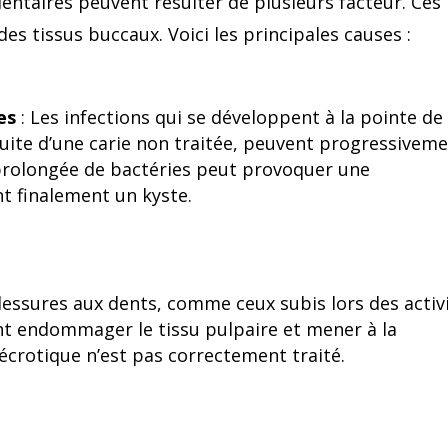
dentaires peuvent résulter de plusieurs facteur. Ces
es tissus buccaux. Voici les principales causes :
es
: Les infections qui se développent à la pointe de 
suite d’une carie non traitée, peuvent progressivem
 prolongée de bactéries peut provoquer une
t finalement un kyste.
essures aux dents, comme ceux subis lors des activ
nt endommager le tissu pulpaire et mener à la
nécrotique n’est pas correctement traité.