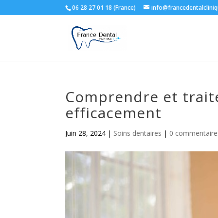
06 28 27 01 18 (France)
info@francedentalclini
Comprendre et traite
efficacement
Juin 28, 2024
|
Soins dentaires
|
0 commentaire