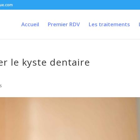
que.com
Accueil
Premier RDV
Les traitements
r le kyste dentaire
s