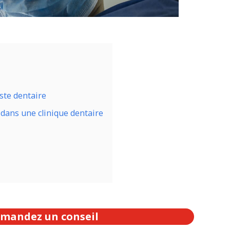
yste dentaire
t dans une clinique dentaire
mandez un conseil