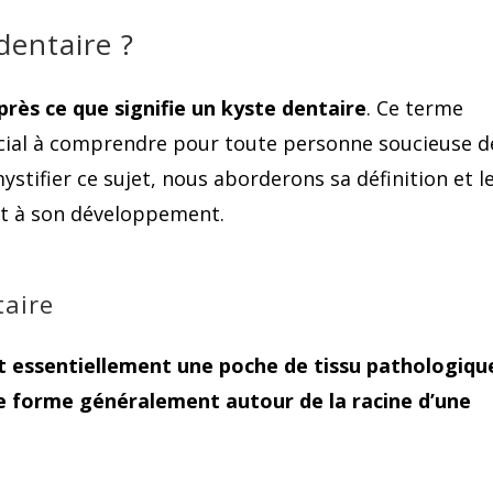
dentaire ?
rès ce que signifie un kyste dentaire
. Ce terme
ucial à comprendre pour toute personne soucieuse d
ystifier ce sujet, nous aborderons sa définition et l
nt à son développement.
taire
st essentiellement une poche de tissu pathologiqu
 se forme généralement autour de la racine d’une