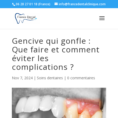
06 28 27 01 18 (France)
info@francedentalclinique.com
Gencive qui gonfle :
Que faire et comment
éviter les
complications ?
Nov 7, 2024
|
Soins dentaires
|
0 commentaires